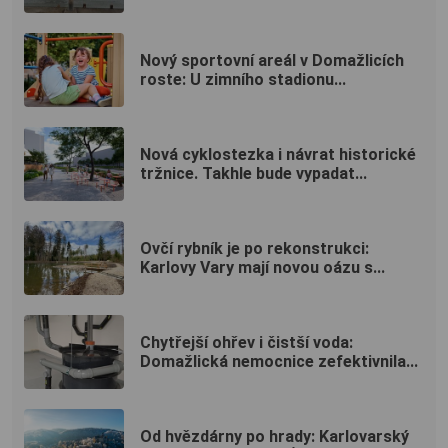
Nový sportovní areál v Domažlicích
roste: U zimního stadionu...
Nová cyklostezka i návrat historické
tržnice. Takhle bude vypadat...
Ovčí rybník je po rekonstrukci:
Karlovy Vary mají novou oázu s...
Chytřejší ohřev i čistší voda:
Domažlická nemocnice zefektivnila...
Od hvězdárny po hrady: Karlovarský