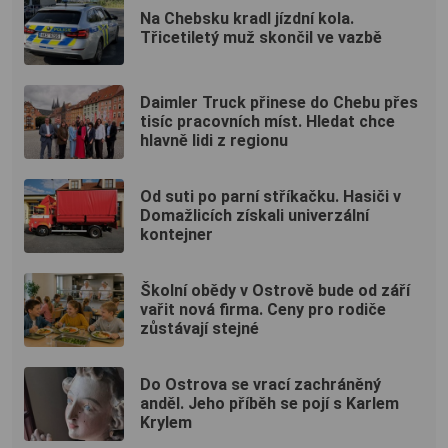
Na Chebsku kradl jízdní kola.
Třicetiletý muž skončil ve vazbě
Daimler Truck přinese do Chebu přes
tisíc pracovních míst. Hledat chce
hlavně lidi z regionu
Od suti po parní stříkačku. Hasiči v
Domažlicích získali univerzální
kontejner
Školní obědy v Ostrově bude od září
vařit nová firma. Ceny pro rodiče
zůstávají stejné
Do Ostrova se vrací zachráněný
anděl. Jeho příběh se pojí s Karlem
Krylem