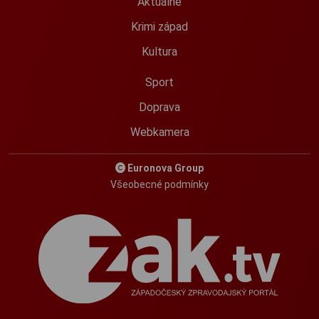
Aktuálně
Krimi západ
Kultura
Sport
Doprava
Webkamera
Euronova Group
Všeobecné podmínky