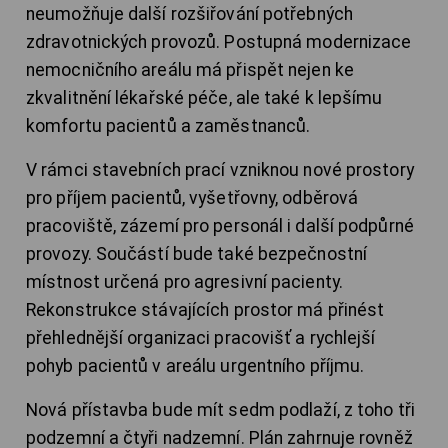
neumožňuje další rozšiřování potřebných
zdravotnických provozů. Postupná modernizace
nemocničního areálu má přispět nejen ke
zkvalitnění lékařské péče, ale také k lepšímu
komfortu pacientů a zaměstnanců.
V rámci stavebních prací vzniknou nové prostory
pro příjem pacientů, vyšetřovny, odběrová
pracoviště, zázemí pro personál i další podpůrné
provozy. Součástí bude také bezpečnostní
místnost určená pro agresivní pacienty.
Rekonstrukce stávajících prostor má přinést
přehlednější organizaci pracovišť a rychlejší
pohyb pacientů v areálu urgentního příjmu.
Nová přístavba bude mít sedm podlaží, z toho tři
podzemní a čtyři nadzemní. Plán zahrnuje rovněž