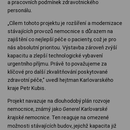
a pracovních podmínek zdravotnického
personálu.
„Cílem tohoto projektu je rozšíření a modernizace
stávajících provozů nemocnice s důrazem na
zajištění co nejlepší péče o pacienty, což je pro
nás absolutní prioritou. Výstavba zároveň zvýší
kapacitu a zlepší technologické vybavení
urgentního příjmu. Právě to považujeme za
klíčové pro další zkvalitňování poskytované
zdravotní péče,“ uvedl hejtman Karlovarského
kraje Petr Kubis.
Projekt navazuje na dlouhodobý plán rozvoje
nemocnice, známý jako
Generel Karlovarské
krajské nemocnice
. Ten reaguje na omezené
možnosti stávajících budov, jejichž kapacita již