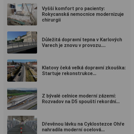
Vyšší komfort pro pacienty:
Rokycanská nemocnice modernizuje
chirurgii
Důležitá dopravní tepna v Karlových
Varech je znovu v provozu....
Klatovy čeká velká dopravní zkouška:
Startuje rekonstrukce...
Z bývalé celnice moderní zázemí:
Rozvadov na D5 spouští rekordní...
Dřevěnou lávku na Cyklostezce Ohře
nahradila moderní ocelová...