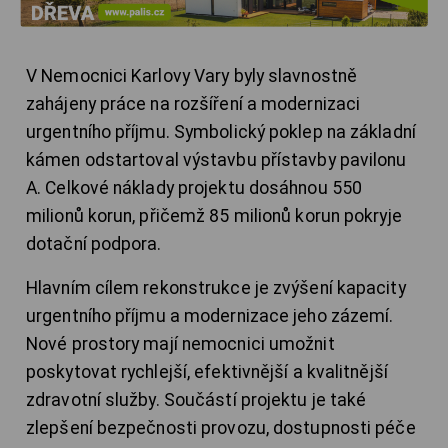
V Nemocnici Karlovy Vary byly slavnostně
zahájeny práce na rozšíření a modernizaci
urgentního příjmu. Symbolický poklep na základní
kámen odstartoval výstavbu přístavby pavilonu
A. Celkové náklady projektu dosáhnou 550
milionů korun, přičemž 85 milionů korun pokryje
dotační podpora.
Hlavním cílem rekonstrukce je zvýšení kapacity
urgentního příjmu a modernizace jeho zázemí.
Nové prostory mají nemocnici umožnit
poskytovat rychlejší, efektivnější a kvalitnější
zdravotní služby. Součástí projektu je také
zlepšení bezpečnosti provozu, dostupnosti péče