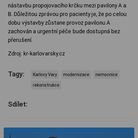
nástavbu propojovacího krčku mezi pavilony A a
B. Důležitou zprávou pro pacienty je, že po celou
dobu výstavby zůstane provoz pavilonu A
zachován a urgentní péče bude dostupná bez
přerušení.
Zdroj: kr-karlovarsky.cz
Tagy:
Karlovy Vary
modernizace
nemocnice
rekonstrukce
Sdílet: