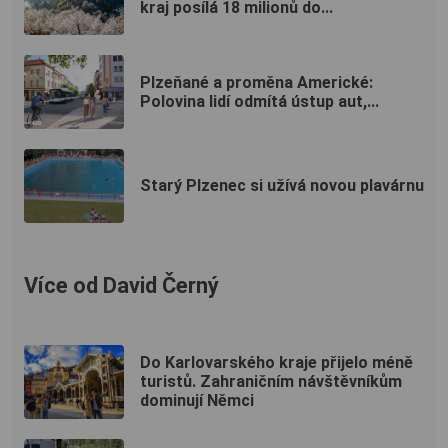
kraj posílá 18 milionů do...
Plzeňané a proměna Americké:
Polovina lidí odmítá ústup aut,...
Starý Plzenec si užívá novou plavárnu
Více od David Černý
Do Karlovarského kraje přijelo méně
turistů. Zahraničním návštěvníkům
dominují Němci