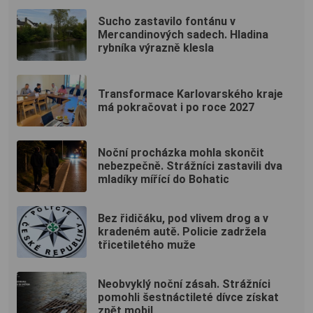
Sucho zastavilo fontánu v
Mercandinových sadech. Hladina
rybníka výrazně klesla
Transformace Karlovarského kraje
má pokračovat i po roce 2027
Noční procházka mohla skončit
nebezpečně. Strážníci zastavili dva
mladíky mířící do Bohatic
Bez řidičáku, pod vlivem drog a v
kradeném autě. Policie zadržela
třicetiletého muže
Neobvyklý noční zásah. Strážníci
pomohli šestnáctileté dívce získat
zpět mobil