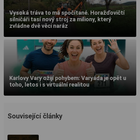
Vysoká tráva to má spočítané. Horažďovičtí
silničáři tasí nový stroj za miliony, který
zvládne dvě věci naráz
Karlovy Vary ožijí pohybem: Varyáda je opět u
toho, letos i s virtuální realitou
Související články