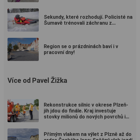
Sekundy, které rozhodují. Policisté na
Šumavě trénovali záchranu z...
Region se o prázdninách baví i v
pracovní dny!
Více od Pavel Žižka
Rekonstrukce silnic v okrese Plzeň-
jih jdou do finále. Kraj investuje
stovky milionů do nových povrchů i
moderních technologií
Přímým vlakem na výlet z Plzně až do