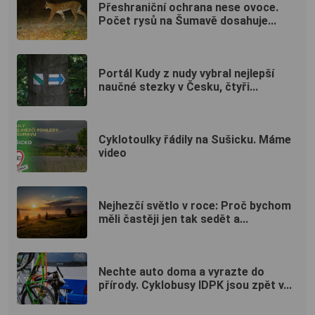
Přeshraniční ochrana nese ovoce.
Počet rysů na Šumavě dosahuje...
Portál Kudy z nudy vybral nejlepší
naučné stezky v Česku, čtyři...
Cyklotoulky řádily na Sušicku. Máme
video
Nejhezčí světlo v roce: Proč bychom
měli častěji jen tak sedět a...
Nechte auto doma a vyrazte do
přírody. Cyklobusy IDPK jsou zpět v...