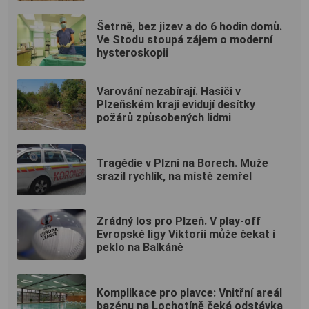
Šetrně, bez jizev a do 6 hodin domů.
Ve Stodu stoupá zájem o moderní
hysteroskopii
Varování nezabírají. Hasiči v
Plzeňském kraji evidují desítky
požárů způsobených lidmi
Tragédie v Plzni na Borech. Muže
srazil rychlík, na místě zemřel
Zrádný los pro Plzeň. V play-off
Evropské ligy Viktorii může čekat i
peklo na Balkáně
Komplikace pro plavce: Vnitřní areál
bazénu na Lochotíně čeká odstávka