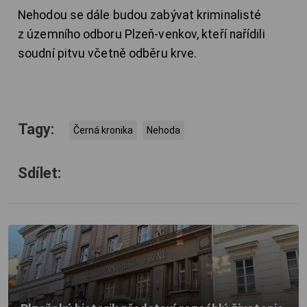
Nehodou se dále budou zabývat kriminalisté
z územního odboru Plzeň-venkov, kteří nařídili
soudní pitvu včetně odběru krve.
Tagy:
Černá kronika
Nehoda
Sdílet: