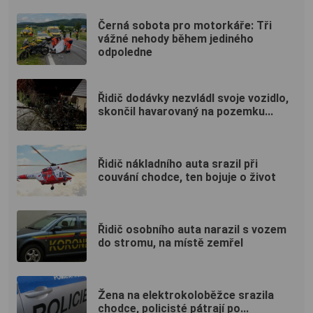
Černá sobota pro motorkáře: Tři
vážné nehody během jediného
odpoledne
Řidič dodávky nezvládl svoje vozidlo,
skončil havarovaný na pozemku...
Řidič nákladního auta srazil při
couvání chodce, ten bojuje o život
Řidič osobního auta narazil s vozem
do stromu, na místě zemřel
Žena na elektrokoloběžce srazila
chodce, policisté pátrají po...