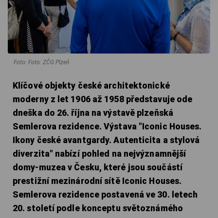
Foto: Foto: ZČG Plzeň
Klíčové objekty české architektonické
moderny z let 1906 až 1958 představuje ode
dneška do 26. října na výstavě plzeňská
Semlerova rezidence. Výstava "Iconic Houses.
Ikony české avantgardy. Autenticita a stylová
diverzita" nabízí pohled na nejvýznamnější
domy-muzea v Česku, které jsou součástí
prestižní mezinárodní sítě Iconic Houses.
Semlerova rezidence postavená ve 30. letech
20. století podle konceptu světoznámého