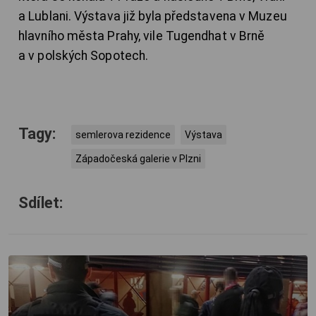
a Lublani. Výstava již byla představena v Muzeu
hlavního města Prahy, vile Tugendhat v Brně
a v polských Sopotech.
Tagy:
semlerova rezidence
Výstava
Západočeská galerie v Plzni
Sdílet: