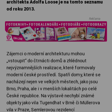
architekta Adolfa Loose je na tomto seznamu
od roku 2013.
Reklama
Zájemci o moderní architekturu mohou
„vstoupit“ do čtrnácti domů a zhlédnout
nejvýznamnějších realizace, které formovaly
moderní české prostředí. Spatří domy, které se
nacházejí nejen ve velkých městech, jako jsou
Brno, Praha, ale i v menších lokalitách po celé
České republice. Na výstavě nechybí známé
objekty jako vila Tugendhat v Brně či Müllerova
vila v Praze, Semlerovou rezidencí