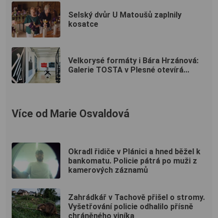
Selský dvůr U Matoušů zaplnily
kosatce
Velkorysé formáty i Bára Hrzánová:
Galerie TOSTA v Plesné otevírá...
Více od Marie Osvaldová
Okradl řidiče v Plánici a hned běžel k
bankomatu. Policie pátrá po muži z
kamerových záznamů
Zahrádkář v Tachově přišel o stromy.
Vyšetřování policie odhalilo přísně
chráněného viníka