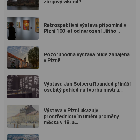
zářijový víkend?
Retrospektivní výstava připomíná v
Plzni 100 let od narození Jiřího...
Pozoruhodná výstava bude zahájena
v Plzni!
Výstava Jan Solpera Rounded přináší
osobitý pohled na tvorbu mistra...
Výstava v Plzni ukazuje
prostřednictvím umění proměny
města v 19. a...