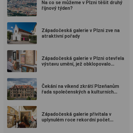
Na co se můžeme v Plzni těšit druhý
říjnový týden?
Západočeská galerie v Plzni zve na
atraktivní pořady
Západočeská galerie v Plzni otevřela
výstavu umění, jež obklopovalo...
Čekání na víkend zkrátí Plzeňanům
řada společenských a kulturních...
Západočeská galerie přivítala v
uplynulém roce rekordní počet...