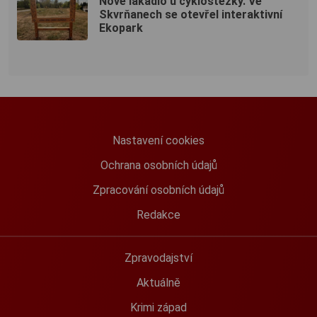
Nové lákadlo u cyklostezky. Ve
Skvrňanech se otevřel interaktivní
Ekopark
Nastavení cookies
Ochrana osobních údajů
Zpracování osobních údajů
Redakce
Zpravodajství
Aktuálně
Krimi západ