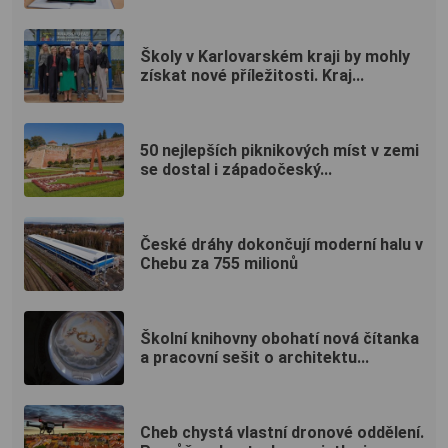
Školy v Karlovarském kraji by mohly
získat nové příležitosti. Kraj...
50 nejlepších piknikových míst v zemi
se dostal i západočeský...
České dráhy dokončují moderní halu v
Chebu za 755 milionů
Školní knihovny obohatí nová čítanka
a pracovní sešit o architektu...
Cheb chystá vlastní dronové oddělení.