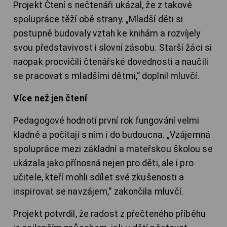
Projekt Čtení s nečtenáři ukázal, že z takové
spolupráce těží obě strany. „Mladší děti si
postupně budovaly vztah ke knihám a rozvíjely
svou představivost i slovní zásobu. Starší žáci si
naopak procvičili čtenářské dovednosti a naučili
se pracovat s mladšími dětmi,“ doplnil mluvčí.
Více než jen čtení
Pedagogové hodnotí první rok fungování velmi
kladně a počítají s ním i do budoucna. „Vzájemná
spolupráce mezi základní a mateřskou školou se
ukázala jako přínosná nejen pro děti, ale i pro
učitele, kteří mohli sdílet své zkušenosti a
inspirovat se navzájem,“ zakončila mluvčí.
Projekt potvrdil, že radost z přečteného příběhu