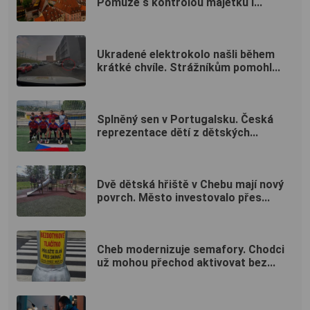
Pomůže s kontrolou majetku i...
Ukradené elektrokolo našli během
krátké chvíle. Strážníkům pomohl...
Splněný sen v Portugalsku. Česká
reprezentace dětí z dětských...
Dvě dětská hřiště v Chebu mají nový
povrch. Město investovalo přes...
Cheb modernizuje semafory. Chodci
už mohou přechod aktivovat bez...