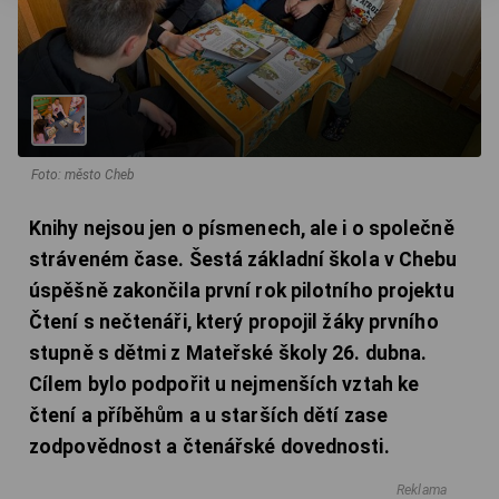
Foto: město Cheb
Knihy nejsou jen o písmenech, ale i o společně
stráveném čase. Šestá základní škola v Chebu
úspěšně zakončila první rok pilotního projektu
Čtení s nečtenáři, který propojil žáky prvního
stupně s dětmi z Mateřské školy 26. dubna.
Cílem bylo podpořit u nejmenších vztah ke
čtení a příběhům a u starších dětí zase
zodpovědnost a čtenářské dovednosti.
Reklama