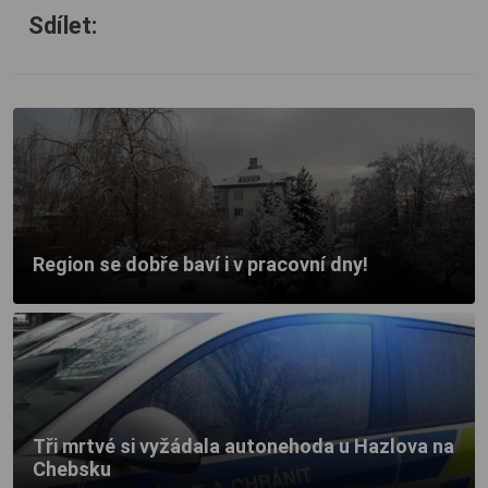
Sdílet:
Region se dobře baví i v pracovní dny!
Tři mrtvé si vyžádala autonehoda u Hazlova na
Chebsku