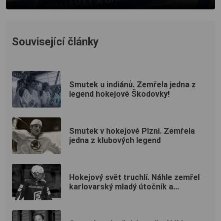
Související články
Smutek u indiánů. Zemřela jedna z
legend hokejové Škodovky!
Smutek v hokejové Plzni. Zemřela
jedna z klubových legend
Hokejový svět truchlí. Náhle zemřel
karlovarský mladý útočník a...