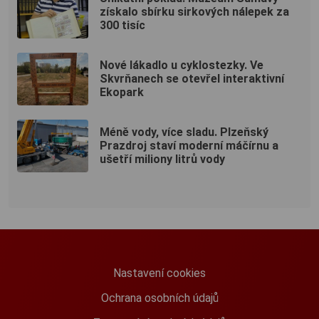
získalo sbírku sirkových nálepek za
300 tisíc
Nové lákadlo u cyklostezky. Ve
Skvrňanech se otevřel interaktivní
Ekopark
Méně vody, více sladu. Plzeňský
Prazdroj staví moderní máčírnu a
ušetří miliony litrů vody
Nastavení cookies
Ochrana osobních údajů