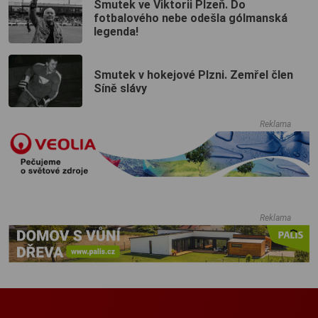
Smutek ve Viktorii Plzeň. Do
fotbalového nebe odešla gólmanská
legenda!
Smutek v hokejové Plzni. Zemřel člen
Síně slávy
Reklama
Reklama