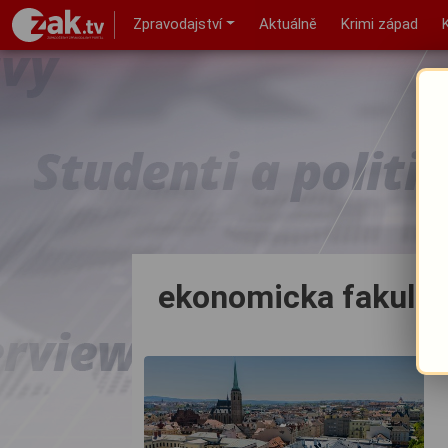
Zpravodajství
Aktuálně
Krimi západ
ekonomicka fakulta