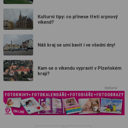
Kulturní tipy: co přinese třetí srpnový
víkend?
Náš kraj se umí bavit i ve všední dny!
Kam se o víkendu vypravit v Plzeňském
kraji?
Reklama