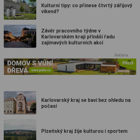
Kulturní tipy: co přinese čtvrtý zářijový
víkend?
Závěr pracovního týdne v
Karlovarském kraji přináší řadu
zajímavých kulturních akcí
Reklama
Karlovarský kraj se baví bez ohledu na
počasí
Plzeňský kraj žije kulturou i sportem