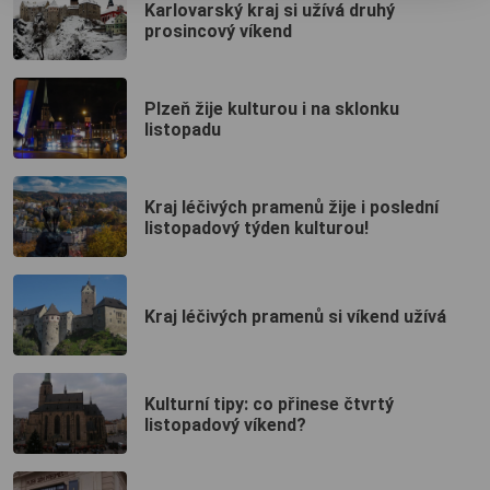
Karlovarský kraj si užívá druhý
prosincový víkend
Plzeň žije kulturou i na sklonku
listopadu
Kraj léčivých pramenů žije i poslední
listopadový týden kulturou!
Kraj léčivých pramenů si víkend užívá
Kulturní tipy: co přinese čtvrtý
listopadový víkend?