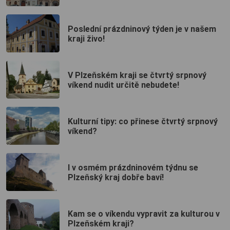
Poslední prázdninový týden je v našem
kraji živo!
V Plzeňském kraji se čtvrtý srpnový
víkend nudit určitě nebudete!
Kulturní tipy: co přinese čtvrtý srpnový
víkend?
I v osmém prázdninovém týdnu se
Plzeňský kraj dobře baví!
Kam se o víkendu vypravit za kulturou v
Plzeňském kraji?