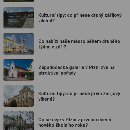
Kulturní tipy: co přinese druhý zářijový
víkend?
Co nabízí naše město během druhého
týdne v září?
Západočeská galerie v Plzni zve na
atraktivní pořady
Kulturní tipy: co přinese první zářijový
víkend?
Co se děje v Plzni v prvních dnech
nového školního roku?