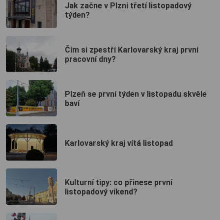
Jak začne v Plzni třetí listopadový
týden?
Čím si zpestří Karlovarský kraj první
pracovní dny?
Plzeň se první týden v listopadu skvěle
baví
Karlovarský kraj vítá listopad
Kulturní tipy: co přinese první
listopadový víkend?