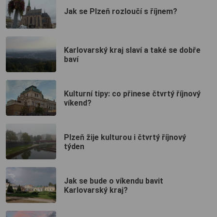
Jak se Plzeň rozloučí s říjnem?
Karlovarský kraj slaví a také se dobře
baví
Kulturní tipy: co přinese čtvrtý říjnový
víkend?
Plzeň žije kulturou i čtvrtý říjnový
týden
Jak se bude o víkendu bavit
Karlovarský kraj?