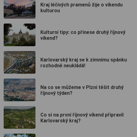
Kraj léčivých pramenů žije o víkendu
kulturou
Kulturní tipy: co přinese druhý říjnový
víkend?
Karlovarský kraj se k zimnímu spánku
rozhodně neukládá!
Na co se můžeme v Plzni těšit druhý
říjnový týden?
Co si na první říjnový víkend připravil
Karlovarský kraj?