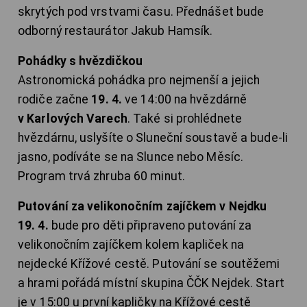
skrytých pod vrstvami času. Přednášet bude
odborný restaurátor Jakub Hamsík.
Pohádky s hvězdičkou
Astronomická pohádka pro nejmenší a jejich
rodiče začne
19. 4.
ve 14:00 na hvězdárně
v Karlových Varech
. Také si prohlédnete
hvězdárnu, uslyšíte o Sluneční soustavě a bude-li
jasno, podíváte se na Slunce nebo Měsíc.
Program trvá zhruba 60 minut.
Putování za velikonočním zajíčkem v Nejdku
19. 4.
bude pro děti připraveno putování za
velikonočním zajíčkem kolem kapliček na
nejdecké Křížové cestě. Putování se soutěžemi
a hrami pořádá místní skupina ČČK Nejdek. Start
je v 15:00 u první kapličky na Křížové cestě