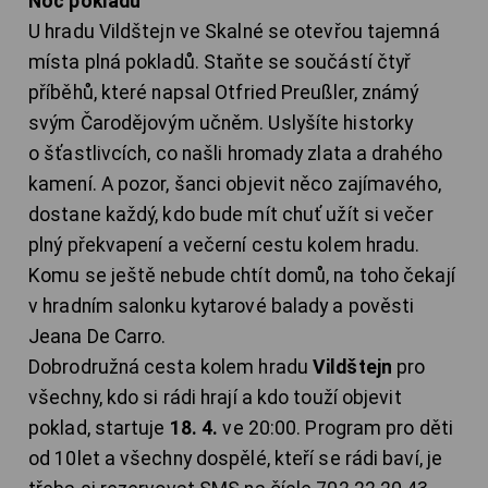
Noc pokladů
U hradu Vildštejn ve Skalné se otevřou tajemná
místa plná pokladů. Staňte se součástí čtyř
příběhů, které napsal Otfried Preußler, známý
svým Čarodějovým učněm. Uslyšíte historky
o šťastlivcích, co našli hromady zlata a drahého
kamení. A pozor, šanci objevit něco zajímavého,
dostane každý, kdo bude mít chuť užít si večer
plný překvapení a večerní cestu kolem hradu.
Komu se ještě nebude chtít domů, na toho čekají
v hradním salonku kytarové balady a pověsti
Jeana De Carro.
Dobrodružná cesta kolem hradu
Vildštejn
pro
všechny, kdo si rádi hrají a kdo touží objevit
poklad, startuje
18. 4.
ve 20:00. Program pro děti
od 10let a všechny dospělé, kteří se rádi baví, je