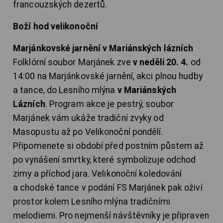
francouzských dezertů.
Boží hod velikonoční
Marjánkovské jarnění v Mariánských lázních
Folklórní soubor Marjánek zve
v neděli 20. 4.
od
14:00 na Marjánkovské jarnění, akci plnou hudby
a tance, do Lesního mlýna
v Mariánských
Lázních
. Program akce je pestrý, soubor
Marjánek vám ukáže tradiční zvyky od
Masopustu až po Velikonoční pondělí.
Připomenete si období před postním půstem až
po vynášení smrtky, které symbolizuje odchod
zimy a příchod jara. Velikonoční koledování
a chodské tance v podání FS Marjánek pak oživí
prostor kolem Lesního mlýna tradičními
melodiemi. Pro nejmenší návštěvníky je připraven