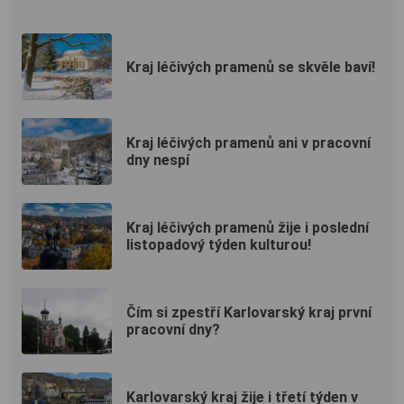
Kraj léčivých pramenů se skvěle baví!
Kraj léčivých pramenů ani v pracovní
dny nespí
Kraj léčivých pramenů žije i poslední
listopadový týden kulturou!
Čím si zpestří Karlovarský kraj první
pracovní dny?
Karlovarský kraj žije i třetí týden v