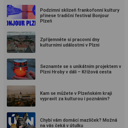
Podzimní sklizeň frankofonní kultury
přinese tradiční festival Bonjour
Plzeň
Zpříjemněte si pracovní dny
kulturními událostmi v Plzni
Seznamte se s unikátním projektem v
Plzni Hroby v dáli – Křížová cesta
Kam se můžete v Plzeňském kraji
vypravit za kulturou i poznáním?
Chybí vám domácí mazlíček? Možná
na vás čeká v útulku