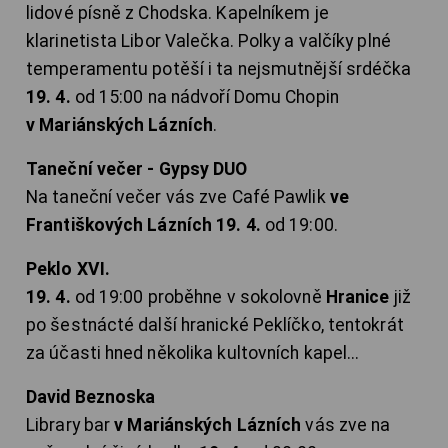
lidové písně z Chodska. Kapelníkem je
klarinetista Libor Valečka. Polky a valčíky plné
temperamentu potěší i ta nejsmutnější srdéčka
19. 4.
od 15:00 na nádvoří Domu Chopin
v Mariánských Lázních
.
Taneční večer - Gypsy DUO
Na taneční večer vás zve Café Pawlik
ve
Františkových Lázních 19. 4.
od 19:00.
Peklo XVI.
19. 4.
od 19:00 proběhne v sokolovně
Hranice
již
po šestnácté další hranické Peklíčko, tentokrát
za účasti hned několika kultovních kapel...
David Beznoska
Library bar
v Mariánských Lázních
vás zve na