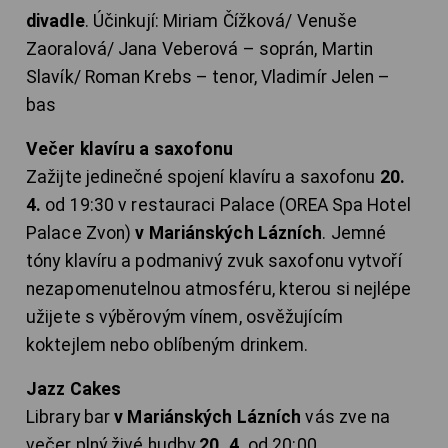
divadle
. Účinkují: Miriam Čížková/ Venuše
Zaoralová/ Jana Veberová – soprán, Martin
Slavík/ Roman Krebs – tenor, Vladimír Jelen –
bas
Večer klavíru a saxofonu
Zažijte jedinečné spojení klavíru a saxofonu
20.
4.
od 19:30 v restauraci Palace (OREA Spa Hotel
Palace Zvon)
v Mariánských Lázních
. Jemné
tóny klavíru a podmanivý zvuk saxofonu vytvoří
nezapomenutelnou atmosféru, kterou si nejlépe
užijete s výběrovým vínem, osvěžujícím
koktejlem nebo oblíbeným drinkem.
Jazz Cakes
Library bar
v Mariánských Lázních
vás zve na
večer plný živé hudby
20. 4.
od 20:00.