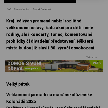
Foto: Ilustrační foto: Marek Velebný
Kraj léčivých pramenů nabízí rozličné
velikonoční oslavy, řadu akcí pro děti i celé
rodiny, ale i koncerty, tanec, komentované
prohlídky či divadelní představení. Některá
místa budou již slavit 80. výročí osvobození.
Reklama
Velký pátek
Velikonoční jarmark na mariánskolázeňské
Kolonádě 2025