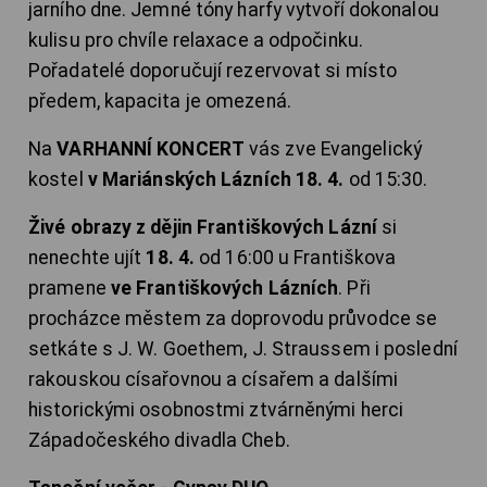
jarního dne. Jemné tóny harfy vytvoří dokonalou
kulisu pro chvíle relaxace a odpočinku.
Pořadatelé doporučují rezervovat si místo
předem, kapacita je omezená.
Na
VARHANNÍ KONCERT
vás zve Evangelický
kostel
v Mariánských Lázních 18. 4.
od 15:30.
Živé obrazy z dějin Františkových Lázní
si
nenechte ujít
18. 4.
od 16:00 u Františkova
pramene
ve Františkových Lázních
. Při
procházce městem za doprovodu průvodce se
setkáte s J. W. Goethem, J. Straussem i poslední
rakouskou císařovnou a císařem a dalšími
historickými osobnostmi ztvárněnými herci
Západočeského divadla Cheb.