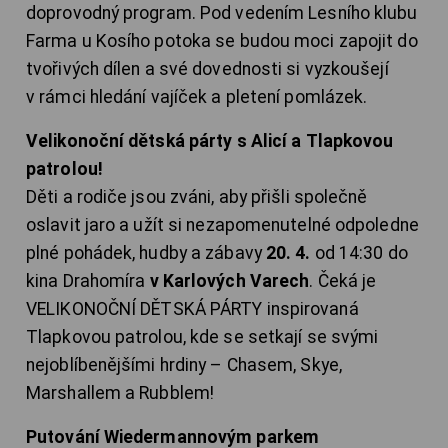
doprovodný program. Pod vedením Lesního klubu
Farma u Kosího potoka se budou moci zapojit do
tvořivých dílen a své dovednosti si vyzkoušejí
v rámci hledání vajíček a pletení pomlázek.
Velikonoční dětská párty s Alicí a Tlapkovou
patrolou!
Děti a rodiče jsou zváni, aby přišli společně
oslavit jaro a užít si nezapomenutelné odpoledne
plné pohádek, hudby a zábavy
20. 4.
od 14:30 do
kina Drahomíra
v Karlových Varech
. Čeká je
VELIKONOČNÍ DĚTSKÁ PÁRTY inspirovaná
Tlapkovou patrolou, kde se setkají se svými
nejoblíbenějšími hrdiny – Chasem, Skye,
Marshallem a Rubblem!
Putování Wiedermannovým parkem