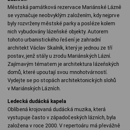
Městská památková rezervace Mariánské Lázně
se vyznačuje neobvyklým založením, kdy nejprve
byly rozvrženy městské parky a posléze kolem
nich vybudovány lázeňské objekty. Autorem
tohoto urbanistického řešení je zahradní
architekt Václav Skalník, který je jednou ze tří
postav, jenž stály u zrodu Mariánských Lázní.
Zajímavým tématem je architektura lázeňských
domů, které upoutají svou mnohotvárností.
Vydejte se po stopách architektonických slohů
v Mariánských Lázních.
Ledecká dudácká kapela
Oblíbená krojovaná dudácká muzika, která
vystupuje často v západočeských lázních, byla
založena v roce 2000. V repertoáru má převážně