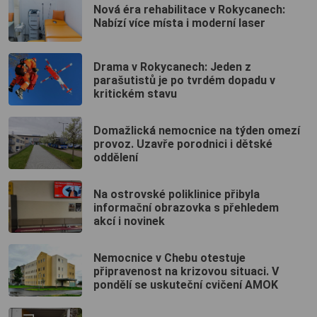
Nová éra rehabilitace v Rokycanech:
Nabízí více místa i moderní laser
Drama v Rokycanech: Jeden z
parašutistů je po tvrdém dopadu v
kritickém stavu
Domažlická nemocnice na týden omezí
provoz. Uzavře porodnici i dětské
oddělení
Na ostrovské poliklinice přibyla
informační obrazovka s přehledem
akcí i novinek
Nemocnice v Chebu otestuje
připravenost na krizovou situaci. V
pondělí se uskuteční cvičení AMOK