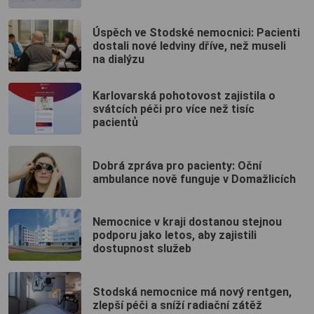
Úspěch ve Stodské nemocnici: Pacienti
dostali nové ledviny dříve, než museli
na dialýzu
Karlovarská pohotovost zajistila o
svátcích péči pro více než tisíc
pacientů
Dobrá zpráva pro pacienty: Oční
ambulance nově funguje v Domažlicích
Nemocnice v kraji dostanou stejnou
podporu jako letos, aby zajistili
dostupnost služeb
Stodská nemocnice má nový rentgen,
zlepší péči a sníží radiační zátěž