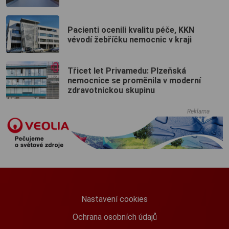
Pacienti ocenili kvalitu péče, KKN
vévodí žebříčku nemocnic v kraji
Třicet let Privamedu: Plzeňská
nemocnice se proměnila v moderní
zdravotnickou skupinu
Reklama
Nastavení cookies
Ochrana osobních údajů