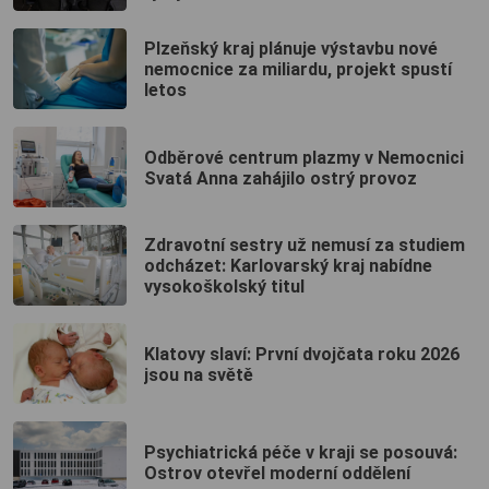
Plzeňský kraj plánuje výstavbu nové
nemocnice za miliardu, projekt spustí
letos
Odběrové centrum plazmy v Nemocnici
Svatá Anna zahájilo ostrý provoz
Zdravotní sestry už nemusí za studiem
odcházet: Karlovarský kraj nabídne
vysokoškolský titul
Klatovy slaví: První dvojčata roku 2026
jsou na světě
Psychiatrická péče v kraji se posouvá:
Ostrov otevřel moderní oddělení