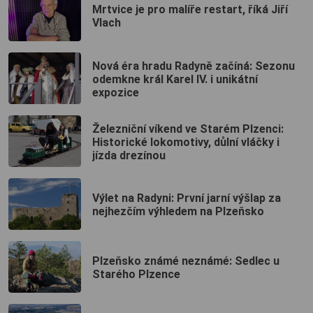
Mrtvice je pro malíře restart, říká Jiří
Vlach
Nová éra hradu Radyně začíná: Sezonu
odemkne král Karel IV. i unikátní
expozice
Železniční víkend ve Starém Plzenci:
Historické lokomotivy, důlní vláčky i
jízda drezínou
Výlet na Radyni: První jarní výšlap za
nejhezčím výhledem na Plzeňsko
Plzeňsko známé neznámé: Sedlec u
Starého Plzence