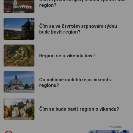
region?
Čím se ve čtvrtém srpnovém týdnu
bude bavit region?
Region se o víkendu baví!
Co nabídne nadcházející víkend v
regionu?
Čím se bude bavit region o víkendu?
Reklama