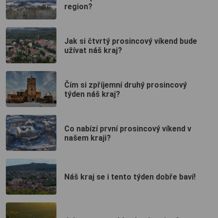
region?
Jak si čtvrtý prosincový víkend bude
užívat náš kraj?
Čím si zpříjemní druhý prosincový
týden náš kraj?
Co nabízí první prosincový víkend v
našem kraji?
Náš kraj se i tento týden dobře baví!