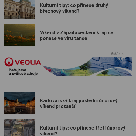
Kulturní tipy: co přinese druhý
březnový víkend?
Víkend v Západočeském kraji se
ponese ve víru tance
Reklama
Karlovarský kraj poslední únorový
víkend protančí!
Kulturní tipy: co přinese třetí únorový
víkend?