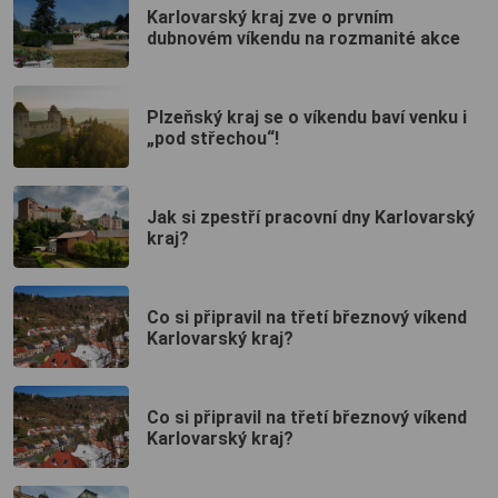
Karlovarský kraj zve o prvním
dubnovém víkendu na rozmanité akce
Plzeňský kraj se o víkendu baví venku i
„pod střechou“!
Jak si zpestří pracovní dny Karlovarský
kraj?
Co si připravil na třetí březnový víkend
Karlovarský kraj?
Co si připravil na třetí březnový víkend
Karlovarský kraj?