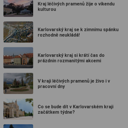
Kraj léčivých pramenů žije o víkendu
kulturou
Karlovarský kraj se k zimnímu spánku
rozhodně neukládá!
Karlovarský kraj si krátí čas do
prázdnin rozmanitými akcemi
V kraji léčivých pramenů je živo i v
pracovní dny
Co se bude dít v Karlovarském kraji
začátkem týdne?