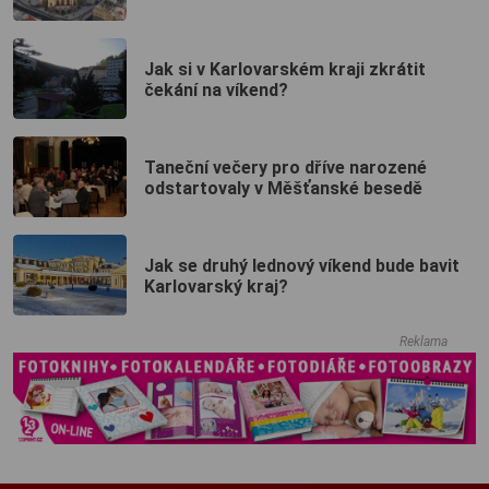
Jak si v Karlovarském kraji zkrátit
čekání na víkend?
Taneční večery pro dříve narozené
odstartovaly v Měšťanské besedě
Jak se druhý lednový víkend bude bavit
Karlovarský kraj?
Reklama