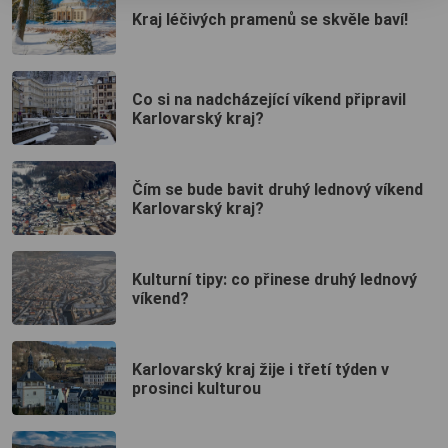
Kraj léčivých pramenů se skvěle baví!
Co si na nadcházející víkend připravil
Karlovarský kraj?
Čím se bude bavit druhý lednový víkend
Karlovarský kraj?
Kulturní tipy: co přinese druhý lednový
víkend?
Karlovarský kraj žije i třetí týden v
prosinci kulturou