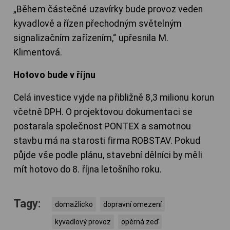
„Během částečné uzavírky bude provoz veden
kyvadlově a řízen přechodným světelným
signalizačním zařízením,“ upřesnila M.
Klimentová.
Hotovo bude v říjnu
Celá investice vyjde na přibližně 8,3 milionu korun
včetně DPH. O projektovou dokumentaci se
postarala společnost PONTEX a samotnou
stavbu má na starosti firma ROBSTAV. Pokud
půjde vše podle plánu, stavební dělníci by měli
mít hotovo do 8. října letošního roku.
Tagy:
domažlicko
dopravní omezení
kyvadlový provoz
opěrná zeď