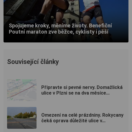
Spojujeme kroky, měníme životy. Benefiční
Poutní maraton zve běžce, cyklisty i pěší
Související články
Připravte si pevné nervy. Domažlická
ulice v Plzni se na dva měsíce...
Omezení na celé prázdniny. Rokycany
čeká oprava důležité ulice v...