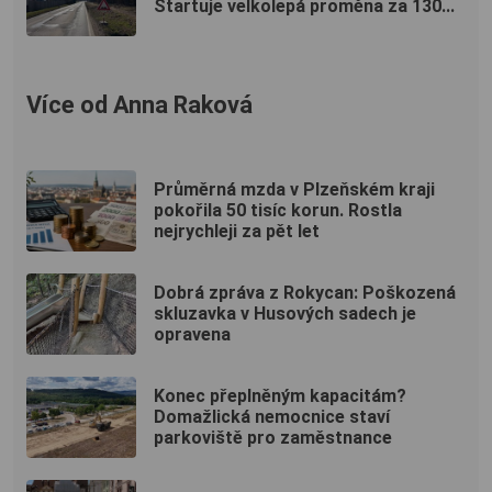
Startuje velkolepá proměna za 130...
Více od Anna Raková
Průměrná mzda v Plzeňském kraji
pokořila 50 tisíc korun. Rostla
nejrychleji za pět let
Dobrá zpráva z Rokycan: Poškozená
skluzavka v Husových sadech je
opravena
Konec přeplněným kapacitám?
Domažlická nemocnice staví
parkoviště pro zaměstnance