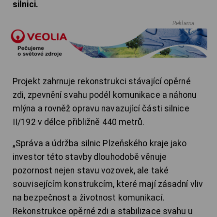
silnici.
Reklama
Projekt zahrnuje rekonstrukci stávající opěrné
zdi, zpevnění svahu podél komunikace a náhonu
mlýna a rovněž opravu navazující části silnice
II/192 v délce přibližně 440 metrů.
„Správa a údržba silnic Plzeňského kraje jako
investor této stavby dlouhodobě věnuje
pozornost nejen stavu vozovek, ale také
souvisejícím konstrukcím, které mají zásadní vliv
na bezpečnost a životnost komunikací.
Rekonstrukce opěrné zdi a stabilizace svahu u