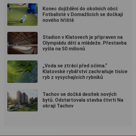
Konec dojíždění do okolních obcí:
Fotbalisté v Domažlicích se dočkají
nového hřiště
Stadion v Klatovech je připraven na
Olympiádu dětí a mládeže. Přestavba
vyšla na 50 milionů
„Voda se ztrácí před očima.“
Klatovské rybářství zachraňuje tisíce
ryb z vysychajících rybníků
Tachov se dočká desítek nových
bytů. Odstartovala stavba čtvrti Na
okraji Tachov