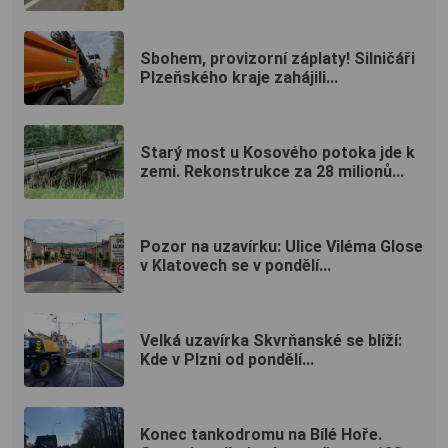
Sbohem, provizorní záplaty! Silničáři
Plzeňského kraje zahájili...
Starý most u Kosového potoka jde k
zemi. Rekonstrukce za 28 milionů...
Pozor na uzavírku: Ulice Viléma Glose
v Klatovech se v pondělí...
Velká uzavírka Skvrňanské se blíží:
Kde v Plzni od pondělí...
Konec tankodromu na Bílé Hoře.