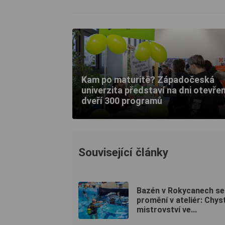
Kam po maturitě? Západočeská
univerzita představí na dni otevře
dveří 300 programů
Související články
Bazén v Rokycanech se
promění v ateliér: Chys
mistrovství ve...