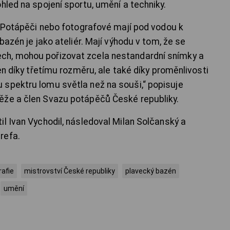
hled na spojení sportu, umění a techniky.
i. Potápěči nebo fotografové mají pod vodou k
bazén je jako ateliér. Mají výhodu v tom, že se
ch, mohou pořizovat zcela nestandardní snímky a
en díky třetímu rozměru, ale také díky proměnlivosti
 spektru lomu světla než na souši,“ popisuje
ěže a člen Svazu potápěčů České republiky.
l Ivan Vychodil, následoval Milan Solčanský a
refa.
rafie
mistrovství České republiky
plavecký bazén
umění