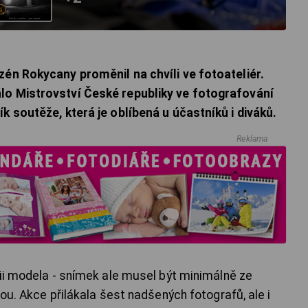
zén Rokycany proměnil na chvíli ve fotoateliér.
lo Mistrovství České republiky ve fotografování
k soutěže, která je oblíbená u účastníků i diváků.
Reklama
fii modela - snímek ale musel být minimálně ze
nou. Akce přilákala šest nadšených fotografů, ale i