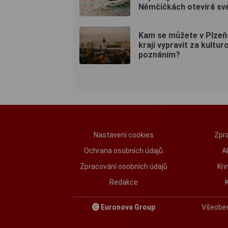
Němčičkách otevírá sv
Kam se můžete v Plze
kraji vypravit za kulturo
poznáním?
Nastavení cookies
Zpra
Ochrana osobních údajů
A
Zpracování osobních údajů
Kri
Redakce
Euronova Group
Všeobe