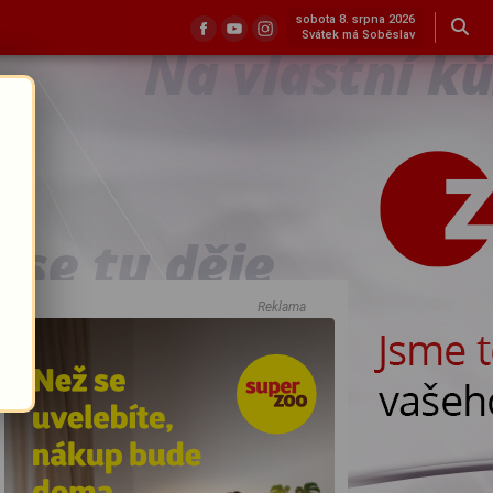
sobota 8. srpna 2026
Svátek má Soběslav
Reklama