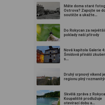
Máte doma staré fotog
Ostrova? Zapojte se d
soutěže a ukažte...
Do Rokycan za největší
poklady naší přírody
Nová kapitola Galerie 4:
Šmídová přináší zkušen
s...
Druhý srpnový víkend je
regionu plný rozmanitý
Skvělá zpráva z Rokyca
Koupaliště prodlužuje
otevírací dobu a...