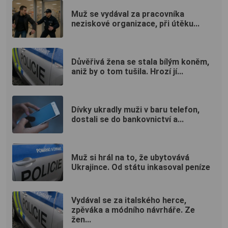
Muž se vydával za pracovníka
neziskové organizace, při útěku...
Důvěřivá žena se stala bílým koněm,
aniž by o tom tušila. Hrozí jí...
Dívky ukradly muži v baru telefon,
dostali se do bankovnictví a...
Muž si hrál na to, že ubytovává
Ukrajince. Od státu inkasoval peníze
Vydával se za italského herce,
zpěváka a módního návrháře. Ze
žen...