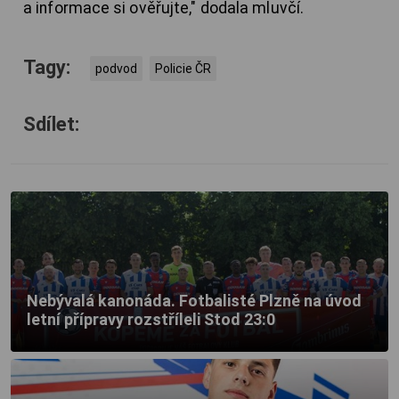
a informace si ověřujte," dodala mluvčí.
Tagy:
podvod
Policie ČR
Sdílet:
Nebývalá kanonáda. Fotbalisté Plzně na úvod
letní přípravy rozstříleli Stod 23:0