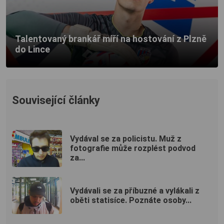
Talentovaný brankář míří na hostování z Plzně
do Lince
Související články
Vydával se za policistu. Muž z
fotografie může rozplést podvod
za...
Vydávali se za příbuzné a vylákali z
oběti statisíce. Poznáte osoby...