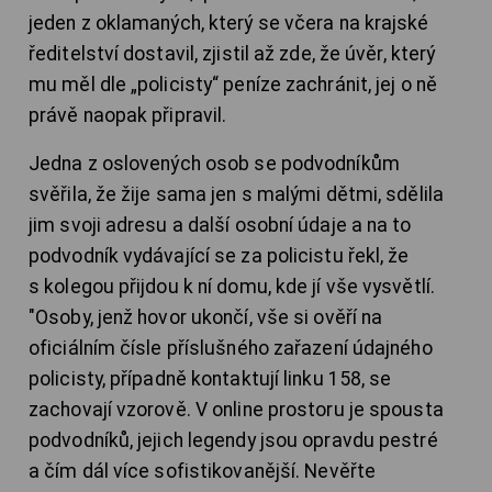
jeden z oklamaných, který se včera na krajské
ředitelství dostavil, zjistil až zde, že úvěr, který
mu měl dle „policisty“ peníze zachránit, jej o ně
právě naopak připravil.
Jedna z oslovených osob se podvodníkům
svěřila, že žije sama jen s malými dětmi, sdělila
jim svoji adresu a další osobní údaje a na to
podvodník vydávající se za policistu řekl, že
s kolegou přijdou k ní domu, kde jí vše vysvětlí.
"Osoby, jenž hovor ukončí, vše si ověří na
oficiálním čísle příslušného zařazení údajného
policisty, případně kontaktují linku 158, se
zachovají vzorově. V online prostoru je spousta
podvodníků, jejich legendy jsou opravdu pestré
a čím dál více sofistikovanější. Nevěřte