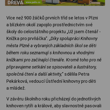
Více než 900 žáčků prvních tříd se letos v Plzni
a blízkém okolí zapojilo prostřednictvím své
školy do celostátního projektu „Už jsem čtenář -
Knížka pro prvňáčka“. „
Díky spolupráci Knihovny
města Plzně a vybraných základních škol se děti
během roku seznamují s knihovnou a vhodnými
knížkami pro začínající čtenáře. Kromě toho pro ně
připravujeme setkání se spisovateli a ilustrátory,
společná čtení a další aktivity,
“ sdělila Petra
Pekárková, vedoucí Ústřední knihovny pro děti
a mládež.
V závěru školního roku přicházejí do jednotlivých
knihoven rytíři a králové, aby slavnostně pasovali