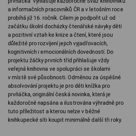
prvňáčka” vyhlašuje každoročně Svaz knihovníků
a informačních pracovníků ČR a v letošním roce
probíhá již 16. ročník. Cílem je podpořit už od
začátku školní docházky čtenářské návyky dětí
a pozitivní vztah ke knize a čtení, které jsou
důležité pro rozvíjení jejich vyjadřovacích,
kognitivních i emocionálních dovedností. Do
projektu žáčky prvních tříd přihlašuje vždy
veřejná knihovna ve spolupráci se školami
v místě své působnosti. Odměnou za úspěšné
absolvování projektu je pro děti knížka pro
prvňáčka, originální česká novinka, která je
každoročně napsána a ilustrována výhradně pro
tuto příležitost a kterou nelze v běžné
knihkupecké síti koupit minimálně další tři roky.