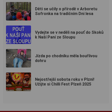
Děti se učily o přírodě v Arboretu
Sofronka na tradičním Dni lesa
Vydejte se v neděli na pouť do Skoků
k Naší Paní ze Sloupu
Jízda po chodníku měla bouřlivou
dohru
Nejostřejší sobota roku v Plzni!
Užijte si Chilli Fest Plzeň 2025