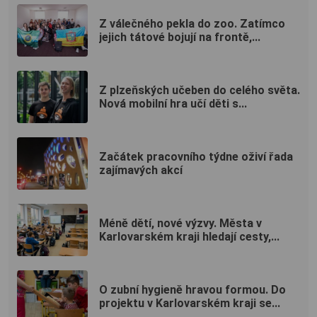
Z válečného pekla do zoo. Zatímco
jejich tátové bojují na frontě,...
Z plzeňských učeben do celého světa.
Nová mobilní hra učí děti s...
Začátek pracovního týdne oživí řada
zajímavých akcí
Méně dětí, nové výzvy. Města v
Karlovarském kraji hledají cesty,...
O zubní hygieně hravou formou. Do
projektu v Karlovarském kraji se...