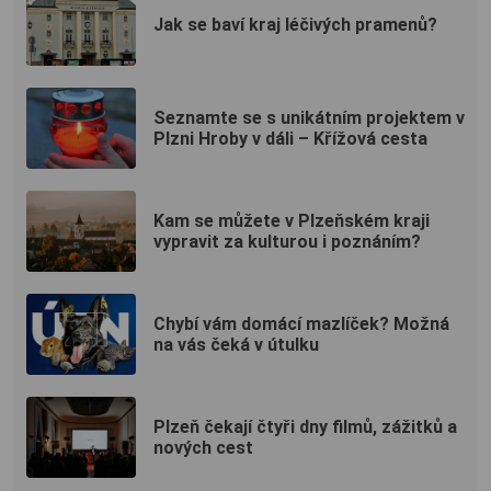
Jak se baví kraj léčivých pramenů?
Seznamte se s unikátním projektem v
Plzni Hroby v dáli – Křížová cesta
Kam se můžete v Plzeňském kraji
vypravit za kulturou i poznáním?
Chybí vám domácí mazlíček? Možná
na vás čeká v útulku
Plzeň čekají čtyři dny filmů, zážitků a
nových cest