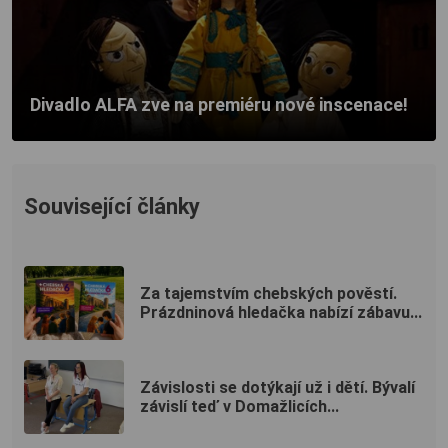
Divadlo ALFA zve na premiéru nové inscenace!
Související články
Za tajemstvím chebských pověstí.
Prázdninová hledačka nabízí zábavu...
Závislosti se dotýkají už i dětí. Bývalí
závislí teď v Domažlicích...