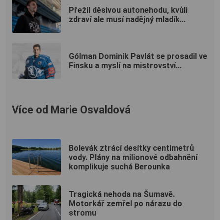
Přežil děsivou autonehodu, kvůli
zdraví ale musí nadějný mladík...
Gólman Dominik Pavlát se prosadil ve
Finsku a myslí na mistrovství...
Více od Marie Osvaldová
Bolevák ztrácí desítky centimetrů
vody. Plány na milionové odbahnění
komplikuje suchá Berounka
Tragická nehoda na Šumavě.
Motorkář zemřel po nárazu do
stromu