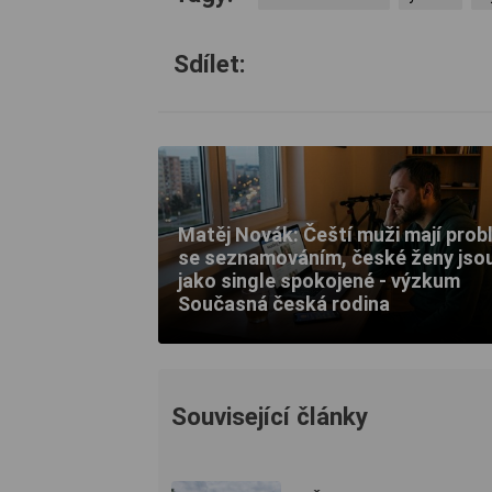
Sdílet:
Matěj Novák: Čeští muži mají prob
se seznamováním, české ženy jso
jako single spokojené - výzkum
Současná česká rodina
Související články