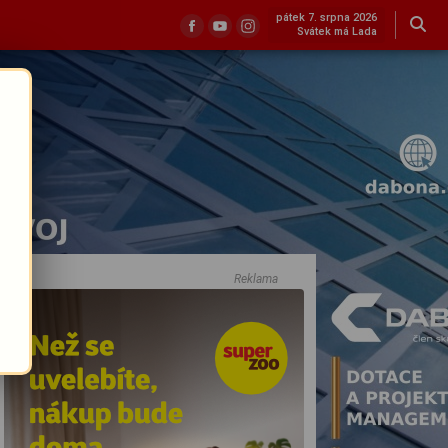
pátek 7. srpna 2026
Svátek má Lada
Reklama