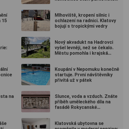
pro zaměstnance
ění
Mlhoviště, kropení silnic i
a 15
ochlazení na radnici. Klatovy
bojují s tropickými vedry
Nový akvadukt na Hadrovci
rie:
vyšel levněji, než se čekalo.
Městu pomohla i krajská
dotace
ální
Koupání v Nepomuku konečně
ocnice
startuje. První návštěvníky
přivítá už v pátek
ěsta na
Slunce, voda a vzduch. Znáte
příběh uměleckého díla na
fasádě Rokycanské
nemocnice?
áše
Klatovská ubytovna se
tí
proměnila v moderní penzion: