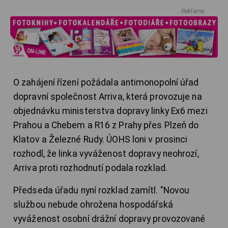
Reklama
O zahájení řízení požádala antimonopolní úřad
dopravní společnost Arriva, která provozuje na
objednávku ministerstva dopravy linky Ex6 mezi
Prahou a Chebem a R16 z Prahy přes Plzeň do
Klatov a Železné Rudy. ÚOHS loni v prosinci
rozhodl, že linka vyváženost dopravy neohrozí,
Arriva proti rozhodnutí podala rozklad.
Předseda úřadu nyní rozklad zamítl. "Novou
službou nebude ohrožena hospodářská
vyváženost osobní drážní dopravy provozované