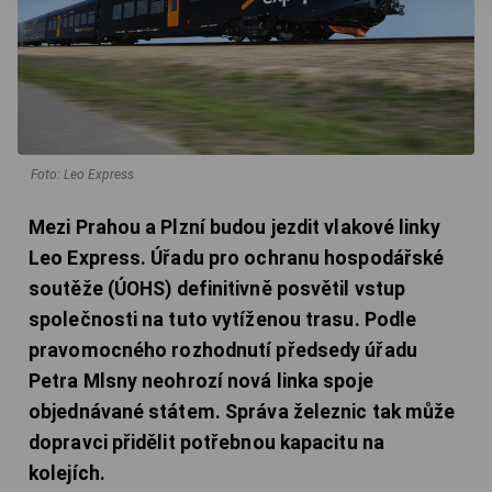
Foto: Leo Express
Mezi Prahou a Plzní budou jezdit vlakové linky
Leo Express. Úřadu pro ochranu hospodářské
soutěže (ÚOHS) definitivně posvětil vstup
společnosti na tuto vytíženou trasu. Podle
pravomocného rozhodnutí předsedy úřadu
Petra Mlsny neohrozí nová linka spoje
objednávané státem. Správa železnic tak může
dopravci přidělit potřebnou kapacitu na
kolejích.