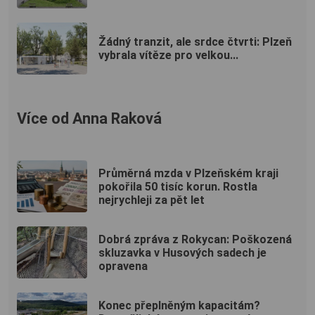
Žádný tranzit, ale srdce čtvrti: Plzeň
vybrala vítěze pro velkou...
Více od Anna Raková
Průměrná mzda v Plzeňském kraji
pokořila 50 tisíc korun. Rostla
nejrychleji za pět let
Dobrá zpráva z Rokycan: Poškozená
skluzavka v Husových sadech je
opravena
Konec přeplněným kapacitám?