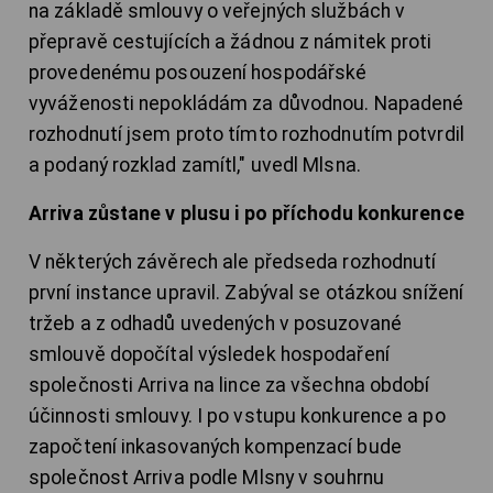
na základě smlouvy o veřejných službách v
přepravě cestujících a žádnou z námitek proti
provedenému posouzení hospodářské
vyváženosti nepokládám za důvodnou. Napadené
rozhodnutí jsem proto tímto rozhodnutím potvrdil
a podaný rozklad zamítl," uvedl Mlsna.
Arriva zůstane v plusu i po příchodu konkurence
V některých závěrech ale předseda rozhodnutí
první instance upravil. Zabýval se otázkou snížení
tržeb a z odhadů uvedených v posuzované
smlouvě dopočítal výsledek hospodaření
společnosti Arriva na lince za všechna období
účinnosti smlouvy. I po vstupu konkurence a po
započtení inkasovaných kompenzací bude
společnost Arriva podle Mlsny v souhrnu