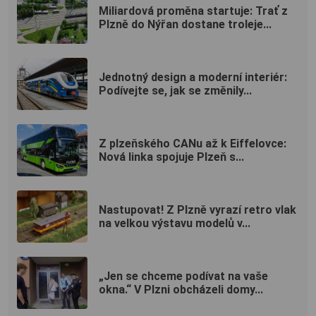
Miliardová proměna startuje: Trať z
Plzně do Nýřan dostane troleje...
Jednotný design a moderní interiér:
Podívejte se, jak se změnily...
Z plzeňského CANu až k Eiffelovce:
Nová linka spojuje Plzeň s...
Nastupovat! Z Plzně vyrazí retro vlak
na velkou výstavu modelů v...
„Jen se chceme podívat na vaše
okna.“ V Plzni obcházeli domy...