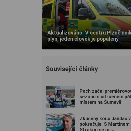
Aktualizováno: V centru Plzně uni
plyn, jeden člověk je popálený
Související články
Pech začal premiérovo
sezonu s citroënem pá
místem na Šumavě
Zkušený kouč Jandač v 
pokračuje. S Martinem
Strakou se mi...