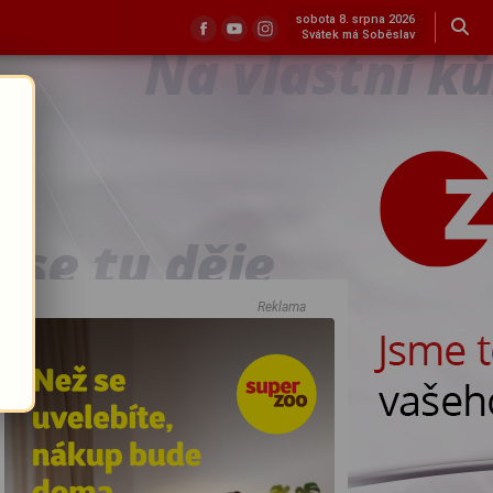
sobota 8. srpna 2026
Svátek má Soběslav
Reklama