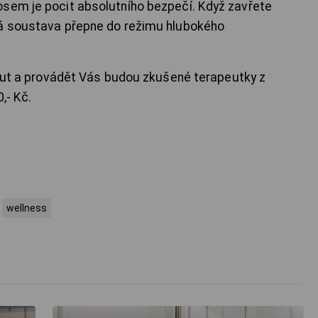
osem je pocit absolutního bezpečí. Když zavřete
vá soustava přepne do režimu hlubokého
minut a provádět Vás budou zkušené terapeutky z
,- Kč.
wellness