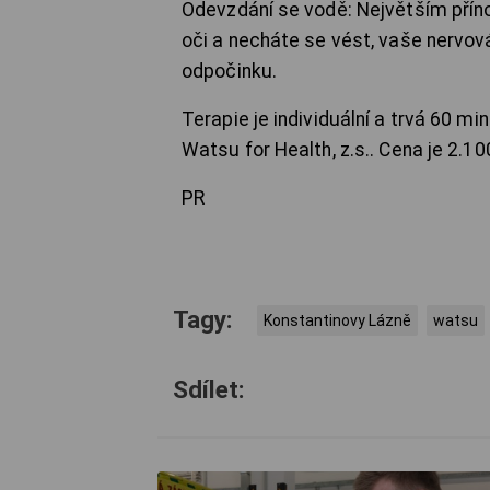
Odevzdání se vodě: Největším přín
oči a necháte se vést, vaše nervo
odpočinku.
Terapie je individuální a trvá 60 
Watsu for Health, z.s.. Cena je 2.100
PR
Tagy:
Konstantinovy Lázně
watsu
Sdílet: