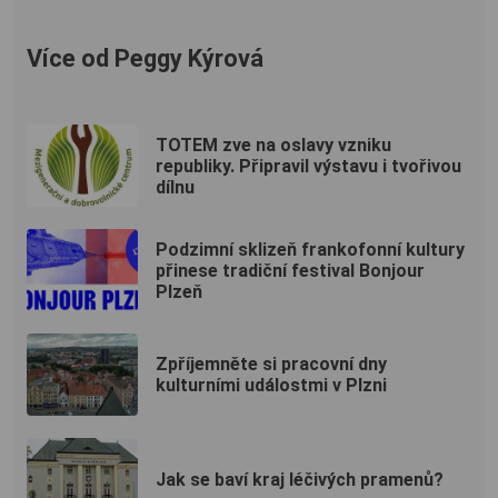
Více od Peggy Kýrová
TOTEM zve na oslavy vzniku
republiky. Připravil výstavu i tvořivou
dílnu
Podzimní sklizeň frankofonní kultury
přinese tradiční festival Bonjour
Plzeň
Zpříjemněte si pracovní dny
kulturními událostmi v Plzni
Jak se baví kraj léčivých pramenů?