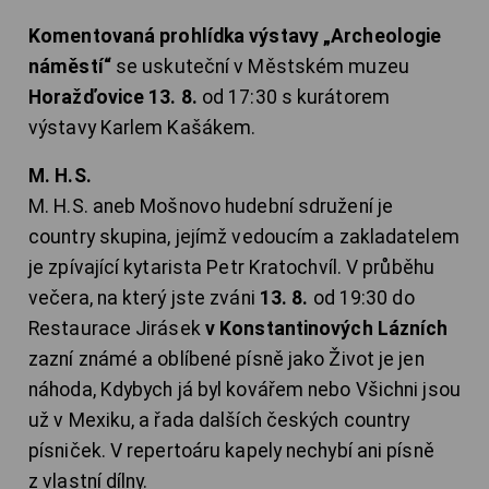
Komentovaná prohlídka výstavy „Archeologie
náměstí“
se uskuteční v Městském muzeu
Horažďovice 13. 8.
od 17:30 s kurátorem
výstavy Karlem Kašákem.
M. H.S.
M. H.S. aneb Mošnovo hudební sdružení je
country skupina, jejímž vedoucím a zakladatelem
je zpívající kytarista Petr Kratochvíl. V průběhu
večera, na který jste zváni
13. 8.
od 19:30 do
Restaurace Jirásek
v Konstantinových Lázních
zazní známé a oblíbené písně jako Život je jen
náhoda, Kdybych já byl kovářem nebo Všichni jsou
už v Mexiku, a řada dalších českých country
písniček. V repertoáru kapely nechybí ani písně
z vlastní dílny.