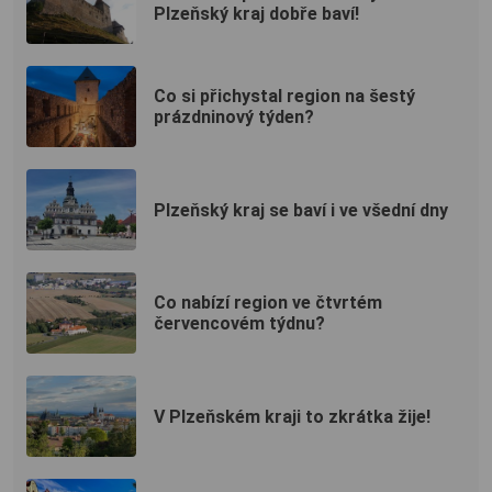
Plzeňský kraj dobře baví!
Co si přichystal region na šestý
prázdninový týden?
Plzeňský kraj se baví i ve všední dny
Co nabízí region ve čtvrtém
červencovém týdnu?
V Plzeňském kraji to zkrátka žije!