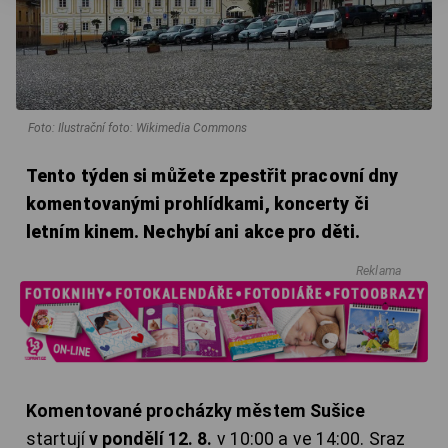
Foto: Ilustrační foto: Wikimedia Commons
Tento týden si můžete zpestřit pracovní dny
komentovanými prohlídkami, koncerty či
letním kinem. Nechybí ani akce pro děti.
Reklama
Komentované procházky městem Sušice
startují
v pondělí 12. 8.
v 10:00 a ve 14:00. Sraz