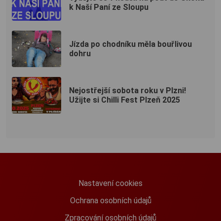
k Naší Paní ze Sloupu
Jízda po chodníku měla bouřlivou
dohru
Nejostřejší sobota roku v Plzni!
Užijte si Chilli Fest Plzeň 2025
Nastavení cookies
Ochrana osobních údajů
Zpracování osobních údajů