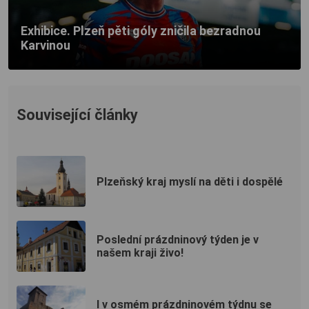
Exhibice. Plzeň pěti góly zničila bezradnou
Karvinou
Související články
Plzeňský kraj myslí na děti i dospělé
Poslední prázdninový týden je v
našem kraji živo!
I v osmém prázdninovém týdnu se