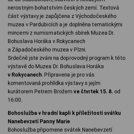
nerostným bohatstvím českých zemí. Textová
část výstavy je zapůjčena z Východočeského
muzea v Pardubicích a je doplněna tematickými
mincemi z numismatických sbírek Muzea Dr.
Bohuslava Horáka v Rokycanech
a Západočeského muzea v Plzni.
Srdečně jste zváni na doprovodný program k této
výstavě do Muzea Dr. Bohuslava Horáka
v Rokycanech
. Připravena je pro vás
komentovaná prohlídka výstavy s jejím
kurátorem Petrem Brožem
ve čtvrtek 15. 8.
od
16:00.
Bohoslužba v hradní kapli k příležitosti svátku
Nanebevzetí Panny Marie
Bohoslužba připomene svátek Nanebevzetí