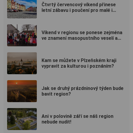
Čtvrtý červencový víkend přinese
letní zábavu i poučení pro malé i...
Víkend v regionu se ponese zejména
ve znamení masopustního veselí a...
Kam se můžete v Plzeňském kraji
vypravit za kulturou i poznáním?
Jak se druhý prázdninový týden bude
bavit region?
Ani v polovině září se náš region
nebude nudit!