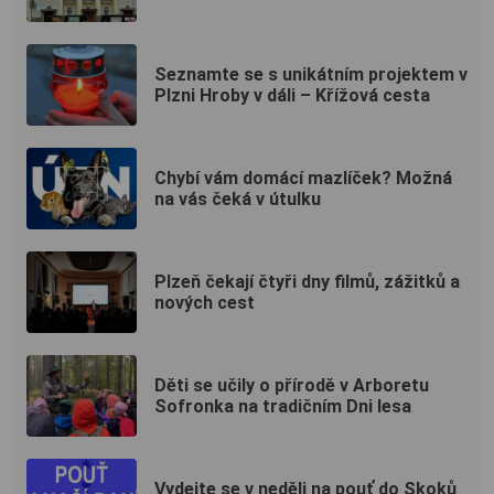
Seznamte se s unikátním projektem v
Plzni Hroby v dáli – Křížová cesta
Chybí vám domácí mazlíček? Možná
na vás čeká v útulku
Plzeň čekají čtyři dny filmů, zážitků a
nových cest
Děti se učily o přírodě v Arboretu
Sofronka na tradičním Dni lesa
Vydejte se v neděli na pouť do Skoků