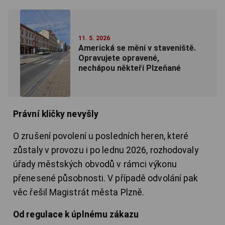
11. 5. 2026
Americká se mění v staveniště.
Opravujete opravené,
nechápou někteří Plzeňané
Právní kličky nevyšly
O zrušení povolení u posledních heren, které
zůstaly v provozu i po lednu 2026, rozhodovaly
úřady městských obvodů v rámci výkonu
přenesené působnosti. V případě odvolání pak
věc řešil Magistrát města Plzně.
Od regulace k úplnému zákazu