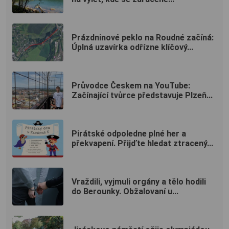
Prázdninové peklo na Roudné začíná:
Úplná uzavírka odřízne klíčový...
Průvodce Českem na YouTube:
Začínající tvůrce představuje Plzeň...
Pirátské odpoledne plné her a
překvapení. Přijďte hledat ztracený...
Vraždili, vyjmuli orgány a tělo hodili
do Berounky. Obžalovaní u...