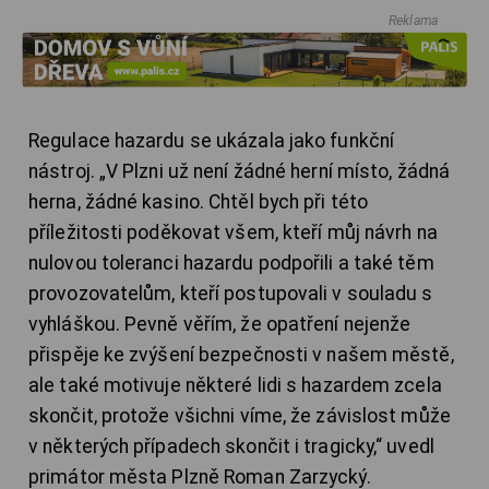
Reklama
Regulace hazardu se ukázala jako funkční
nástroj. „V Plzni už není žádné herní místo, žádná
herna, žádné kasino. Chtěl bych při této
příležitosti poděkovat všem, kteří můj návrh na
nulovou toleranci hazardu podpořili a také těm
provozovatelům, kteří postupovali v souladu s
vyhláškou. Pevně věřím, že opatření nejenže
přispěje ke zvýšení bezpečnosti v našem městě,
ale také motivuje některé lidi s hazardem zcela
skončit, protože všichni víme, že závislost může
v některých případech skončit i tragicky,“ uvedl
primátor města Plzně Roman Zarzycký.