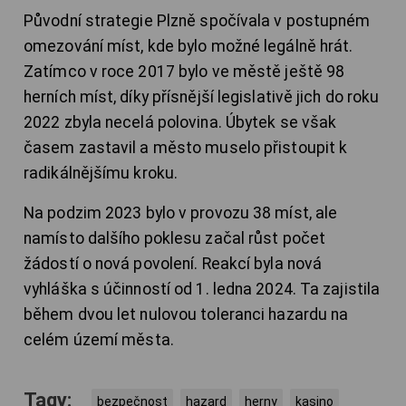
Původní strategie Plzně spočívala v postupném
omezování míst, kde bylo možné legálně hrát.
Zatímco v roce 2017 bylo ve městě ještě 98
herních míst, díky přísnější legislativě jich do roku
2022 zbyla necelá polovina. Úbytek se však
časem zastavil a město muselo přistoupit k
radikálnějšímu kroku.
Na podzim 2023 bylo v provozu 38 míst, ale
namísto dalšího poklesu začal růst počet
žádostí o nová povolení. Reakcí byla nová
vyhláška s účinností od 1. ledna 2024. Ta zajistila
během dvou let nulovou toleranci hazardu na
celém území města.
Tagy:
bezpečnost
hazard
herny
kasino