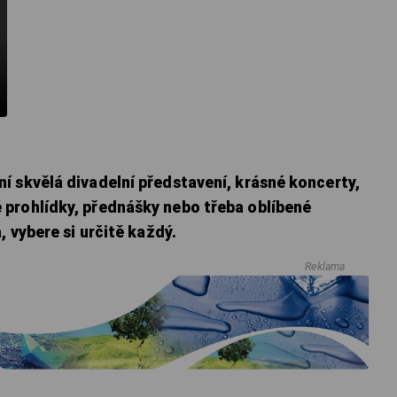
í skvělá divadelní představení, krásné koncerty,
prohlídky, přednášky nebo třeba oblíbené
, vybere si určitě každý.
Reklama