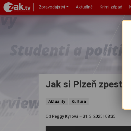
Zpravodajství
Aktuálně
Krimi západ
Jak si Plzeň zpestří
Aktuality
Kultura
Od
Peggy Kýrová
–
31. 3. 2025
|
08:35