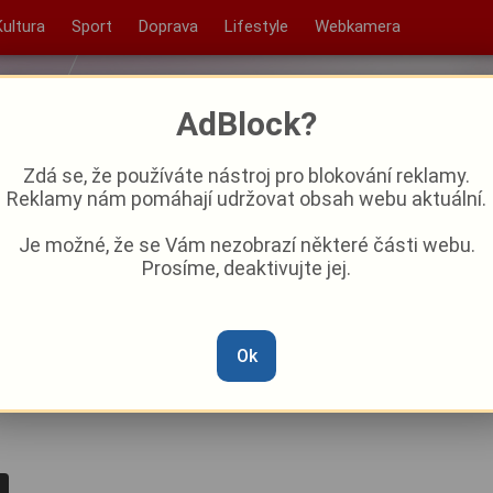
Kultura
Sport
Doprava
Lifestyle
Webkamera
AdBlock?
Zdá se, že používáte nástroj pro blokování reklamy.
Reklamy nám pomáhají udržovat obsah webu aktuální.
Je možné, že se Vám nezobrazí některé části webu.
Prosíme, deaktivujte jej.
 pracovní dny?
Ok