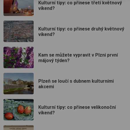
Kulturní tipy: co přinese třetí květnový
víkend?
Kulturní tipy: co přinese druhý květnový
víkend?
Kam se můžete vypravit v Plzni první
májový týden?
Plzeň se loučí s dubnem kulturními
akcemi
Kulturní tipy: co přinese velikonoční
víkend?