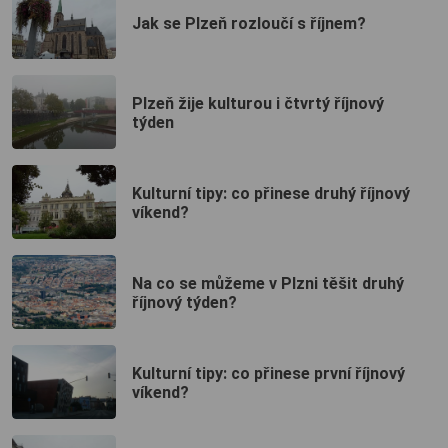
Jak se Plzeň rozloučí s říjnem?
Plzeň žije kulturou i čtvrtý říjnový
týden
Kulturní tipy: co přinese druhý říjnový
víkend?
Na co se můžeme v Plzni těšit druhý
říjnový týden?
Kulturní tipy: co přinese první říjnový
víkend?