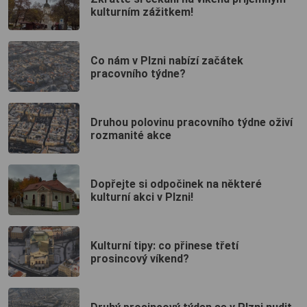
kulturním zážitkem!
Co nám v Plzni nabízí začátek
pracovního týdne?
Druhou polovinu pracovního týdne oživí
rozmanité akce
Dopřejte si odpočinek na některé
kulturní akci v Plzni!
Kulturní tipy: co přinese třetí
prosincový víkend?