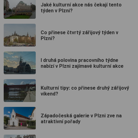
Jaké kulturní akce nás čekají tento
týden v Plzni?
Co přinese čtvrtý zářijový týden v
Plzni?
I druhá polovina pracovního týdne
nabízí v Plzni zajímavé kulturní akce
Kulturní tipy: co přinese druhý zářijový
víkend?
Západočeská galerie v Plzni zve na
atraktivní pořady