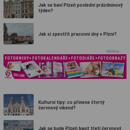
Jak se baví Plzeň poslední prázdninový
týden?
Jak si zpestřit pracovní dny v Plzni?
Reklama
Kulturní tipy: co přinese čtvrtý
červnový víkend?
Jak se bude Plzeň bavit třetí červnový