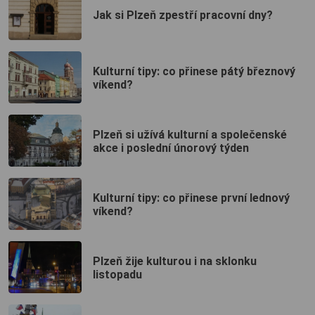
Jak si Plzeň zpestří pracovní dny?
Kulturní tipy: co přinese pátý březnový
víkend?
Plzeň si užívá kulturní a společenské
akce i poslední únorový týden
Kulturní tipy: co přinese první lednový
víkend?
Plzeň žije kulturou i na sklonku
listopadu