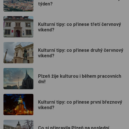
týden?
Kulturní tipy: co přinese třetí červnový
víkend?
Kulturní tipy: co přinese druhý červnový
víkend?
Plzeň žije kulturou i během pracovních
dní!
Kulturní tipy: co přinese první březnový
víkend?
Co si připravila Plzeň na poslední