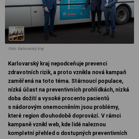
Foto: Karlovarský kraj
Karlovarský kraj nepodceňuje prevenci
zdravotních rizik, a proto vznikla nová kampaň
zaměřená na toto téma. Stárnoucí populace,
nízká účast na preventivních prohlídkách, nízká
doba dožití a vysoké procento pacientů
s nádorovým onemocněním jsou problémy,
které region dlouhodobě doprovází. V rámci
kampaně vznikl web, kde lidé naleznou
kompletní přehled o dostupných preventivních