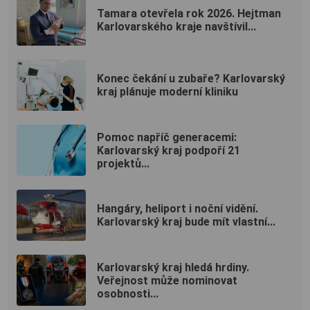
Tamara otevřela rok 2026. Hejtman
Karlovarského kraje navštívil...
Konec čekání u zubaře? Karlovarský
kraj plánuje moderní kliniku
Pomoc napříč generacemi:
Karlovarský kraj podpoří 21
projektů...
Hangáry, heliport i noční vidění.
Karlovarský kraj bude mít vlastní...
Karlovarský kraj hledá hrdiny.
Veřejnost může nominovat
osobnosti...