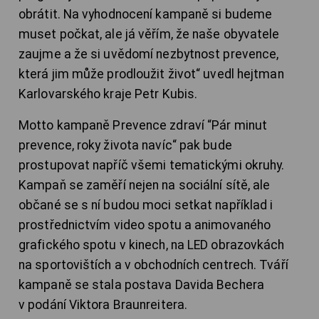
obrátit. Na vyhodnocení kampaně si budeme
muset počkat, ale já věřím, že naše obyvatele
zaujme a že si uvědomí nezbytnost prevence,
která jim může prodloužit život“ uvedl hejtman
Karlovarského kraje Petr Kubis.
Motto kampaně Prevence zdraví “Pár minut
prevence, roky života navíc“ pak bude
prostupovat napříč všemi tematickými okruhy.
Kampaň se zaměří nejen na sociální sítě, ale
občané se s ní budou moci setkat například i
prostřednictvím video spotu a animovaného
grafického spotu v kinech, na LED obrazovkách
na sportovištích a v obchodních centrech. Tváří
kampaně se stala postava Davida Bechera
v podání Viktora Braunreitera.