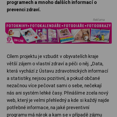
programech a mnoho dalších informací o
prevenci zdraví.
Reklama
Cílem projektu je vzbudit v obyvatelích kraje
větší zájem o vlastní zdraví a péči o něj. „Data,
která vychází z Ústavu zdravotnických informací
a statistiky, nejsou pozitivní, a pokud občané
nezačnou více pečovat sami o sebe, nečekají
nás ani systém lehké časy. Přinášíme zcela nový
web, který je velmi přehledný a kde si každý najde
potřebné informace, na jaké preventivní
programy má nárok a kam se v případě zájmu