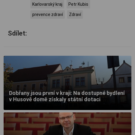
Karlovarský kraj
Petr Kubis
prevence zdraví
Zdraví
Sdílet:
Dobřany jsou první v kraji: Na dostupné bydlení
v Husově domě získaly státní dotaci