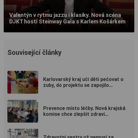
Valentýn v rytmu jazzu i klasiky. Nová scéna
DJKT hostí Steinway Gala s Karlem Košárkem
Související články
Karlovarský kraj učí děti pečovat o
zuby, do projektu se zapojilo...
Prevence místo léčby. Nová krajská
komise chce zlepšit zdraví...
Zdravotní sestry už nemusí za