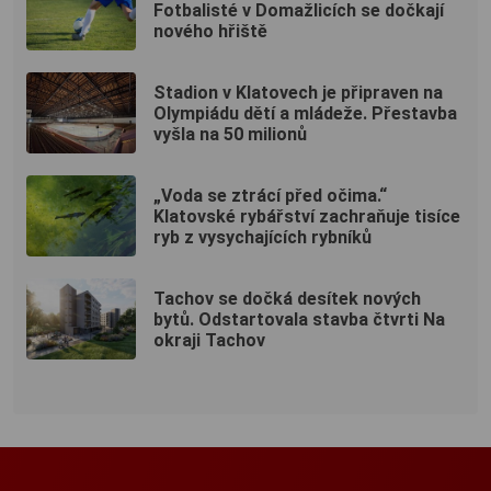
Fotbalisté v Domažlicích se dočkají
nového hřiště
Stadion v Klatovech je připraven na
Olympiádu dětí a mládeže. Přestavba
vyšla na 50 milionů
„Voda se ztrácí před očima.“
Klatovské rybářství zachraňuje tisíce
ryb z vysychajících rybníků
Tachov se dočká desítek nových
bytů. Odstartovala stavba čtvrti Na
okraji Tachov