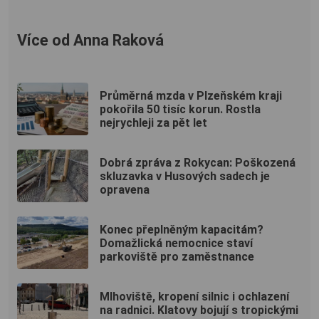
Více od Anna Raková
Průměrná mzda v Plzeňském kraji
pokořila 50 tisíc korun. Rostla
nejrychleji za pět let
Dobrá zpráva z Rokycan: Poškozená
skluzavka v Husových sadech je
opravena
Konec přeplněným kapacitám?
Domažlická nemocnice staví
parkoviště pro zaměstnance
Mlhoviště, kropení silnic i ochlazení
na radnici. Klatovy bojují s tropickými