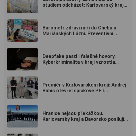
studiem odcházet: Karlovarský kraj...
Barometr zdraví míří do Chebu a
Mariánských Lázní. Preventivní...
Deepfake pasti i falešné hovory.
Kyberkriminalita v kraji vzrostla...
Premiér v Karlovarském kraji: Andrej
Babiš otevřel špičkové PET...
Hranice nejsou překážkou.
Karlovarský kraj a Bavorsko posilují...