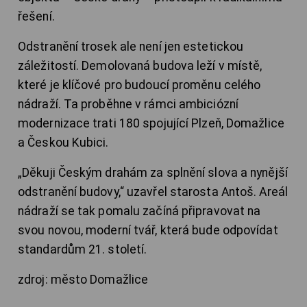
řešení.
Odstranění trosek ale není jen estetickou
záležitostí. Demolovaná budova leží v místě,
které je klíčové pro budoucí proměnu celého
nádraží. Ta proběhne v rámci ambiciózní
modernizace trati 180 spojující Plzeň, Domažlice
a Českou Kubici.
„Děkuji Českým drahám za splnění slova a nynější
odstranění budovy,“ uzavřel starosta Antoš. Areál
nádraží se tak pomalu začíná připravovat na
svou novou, moderní tvář, která bude odpovídat
standardům 21. století.
zdroj: město Domažlice