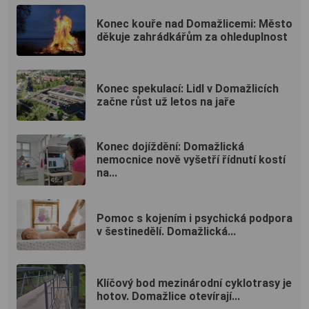
Konec kouře nad Domažlicemi: Město
děkuje zahrádkářům za ohleduplnost
Konec spekulací: Lidl v Domažlicích
začne růst už letos na jaře
Konec dojíždění: Domažlická
nemocnice nově vyšetří řídnutí kostí
na...
Pomoc s kojením i psychická podpora
v šestinedělí. Domažlická...
Klíčový bod mezinárodní cyklotrasy je
hotov. Domažlice otevírají...