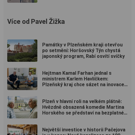
Více od Pavel Žižka
Památky v Plzeňském kraji otevřou
po setmění: Horšovský Týn chystá
japonský program, Rabí osvítí svíčky
Hejtman Kamal Farhan jednal s
ministrem Karlem Havlíčkem:
Plzeňský kraj chce sázet na inovace
a kvalifikované pracovníky
Plzeň v hlavní roli na velkém plátně:
Hvězdně obsazená komedie Martina
Horského se představí na bezplatné
projekci na Lochotíně
Největší investice v historii Pačejova