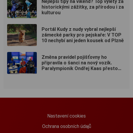
Nejlepší tipy na víkend? Top výlety za
historickými zážitky, za přírodou i za
kulturou
Portál Kudy z nudy vybral nejlepší
zámecké parky pro pejskaře: V TOP
10 nechybí ani jeden kousek od Plzně
Změna pravidel pojišťovny ho
připravila o šanci na nový vozík.
Paralympionik Ondřej Kaas přesto
bojuje o soběstačnost
Nastavení cookies
Ochrana osobních údajů