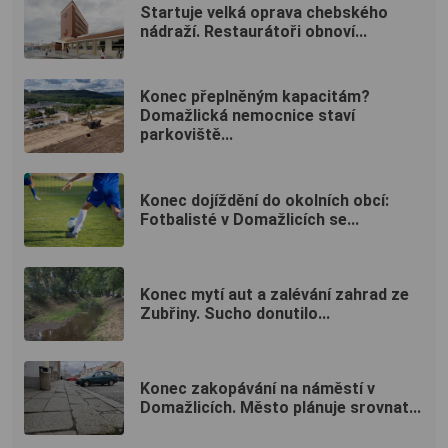
Startuje velká oprava chebského
nádraží. Restaurátoři obnoví...
Konec přeplněným kapacitám?
Domažlická nemocnice staví
parkoviště...
Konec dojíždění do okolních obcí:
Fotbalisté v Domažlicích se...
Konec mytí aut a zalévání zahrad ze
Zubřiny. Sucho donutilo...
Konec zakopávání na náměstí v
Domažlicích. Město plánuje srovnat...