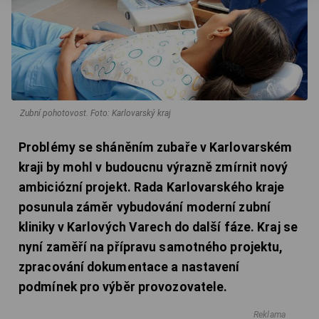
Zubní pohotovost.
Foto: Karlovarský kraj
Problémy se sháněním zubaře v Karlovarském
kraji by mohl v budoucnu výrazně zmírnit nový
ambiciózní projekt. Rada Karlovarského kraje
posunula záměr vybudování moderní zubní
kliniky v Karlových Varech do další fáze. Kraj se
nyní zaměří na přípravu samotného projektu,
zpracování dokumentace a nastavení
podmínek pro výběr provozovatele.
Reklama