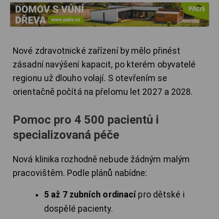
Nové zdravotnické zařízení by mělo přinést
zásadní navýšení kapacit, po kterém obyvatelé
regionu už dlouho volají. S otevřením se
orientačně počítá na přelomu let 2027 a 2028.
Pomoc pro 4 500 pacientů i
specializovaná péče
Nová klinika rozhodně nebude žádným malým
pracovištěm. Podle plánů nabídne:
5 až 7 zubních ordinací
pro dětské i
dospělé pacienty.