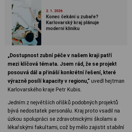
2. 1. 2026
Konec čekání u zubaře?
Karlovarský kraj plánuje
moderní kliniku
„Dostupnost zubní péče v našem kraji patří
mezi klíčová témata. Jsem rád, že se projekt
posouvá dál a přináší konkrétní řešení, které
výrazně posílí kapacity v regionu,“
uvedl hejtman
Karlovarského kraje Petr Kubis.
Jedním z největších oříšků podobných projektů
bývá nedostatek personálu. Kraj proto vsadil na
úzkou spolupráci se zdravotnickými školami a
lékařskými fakultami, což by mělo zajistit stabilní