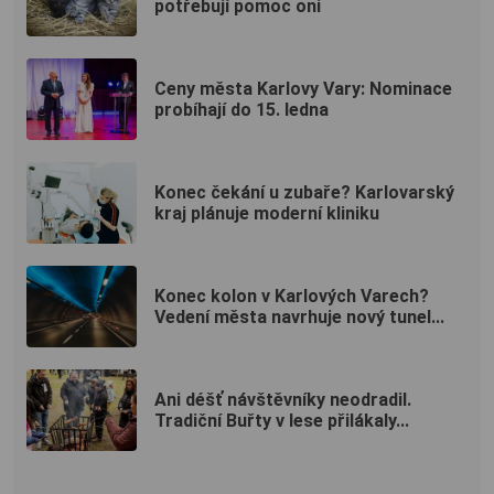
potřebují pomoc oni
Ceny města Karlovy Vary: Nominace
probíhají do 15. ledna
Konec čekání u zubaře? Karlovarský
kraj plánuje moderní kliniku
Konec kolon v Karlových Varech?
Vedení města navrhuje nový tunel...
Ani déšť návštěvníky neodradil.
Tradiční Buřty v lese přilákaly...