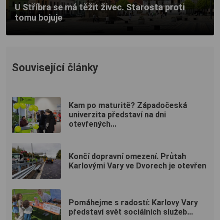
U Stříbra se má těžit živec. Starosta proti
tomu bojuje
Související články
Kam po maturitě? Západočeská
univerzita představí na dni
otevřených...
Končí dopravní omezení. Průtah
Karlovými Vary ve Dvorech je otevřen
Pomáhejme s radostí: Karlovy Vary
představí svět sociálních služeb...