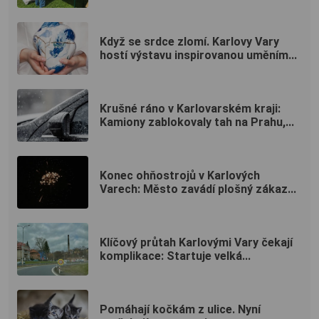
Když se srdce zlomí. Karlovy Vary
hostí výstavu inspirovanou uměním...
Krušné ráno v Karlovarském kraji:
Kamiony zablokovaly tah na Prahu,...
Konec ohňostrojů v Karlových
Varech: Město zavádí plošný zákaz...
Klíčový průtah Karlovými Vary čekají
komplikace: Startuje velká...
Pomáhají kočkám z ulice. Nyní