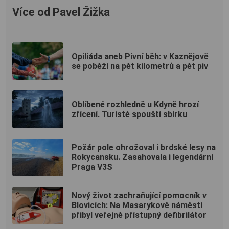
Více od Pavel Žižka
Opiliáda aneb Pivní běh: v Kaznějově
se poběží na pět kilometrů a pět piv
Oblíbené rozhledně u Kdyně hrozí
zřícení. Turisté spouští sbírku
Požár pole ohrožoval i brdské lesy na
Rokycansku. Zasahovala i legendární
Praga V3S
Nový život zachraňující pomocník v
Blovicích: Na Masarykově náměstí
přibyl veřejně přístupný defibrilátor