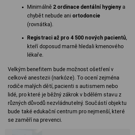
Minimálně
2 ordinace dentální hygieny
a
chybět nebude ani
ortodoncie
(rovnátka).
Registraci až pro 4 500 nových pacientů
,
kteří doposud marně hledali kmenového
lékaře.
Velkým benefitem bude možnost ošetření v
celkové anestezii (narkóze). To ocení zejména
rodiče malých dětí, pacienti s autismem nebo
lidé, pro které je běžný zákrok v bdělém stavu z
různých důvodů nezvládnutelný. Součástí objektu
bude také edukační centrum pro nejmenší, které
se zaměří na prevenci.