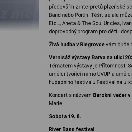
především z interpretů plzeňské sc
Band nebo Poitín. Těšit se ale může
Etc…, Aneta & The Soul Uncles, Iva
doprovodný program pro děti i dosp
Živá hudba v Riegrovce
vám bude hr
Vernisáž výstavy Barva na ulici 2
Tématem výstavy je Přítomnost. Se
umělci tvořící mimo UVUP a umělci
hudebního festivalu Festival na ulic
Koncert s názvem
Barokní večer v 
Marie
Sobota 19. 8.
River Bass festival