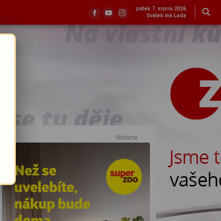
pátek 7. srpna 2026
Svátek má Lada
Reklama