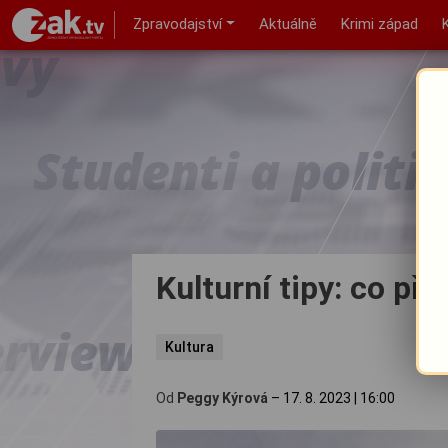
Zpravodajství
Aktuálně
Krimi západ
Kulturní tipy: co př
Kultura
Od
Peggy Kýrová
–
17. 8. 2023
|
16:00