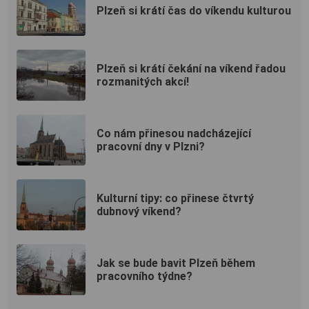
Plzeň si krátí čas do víkendu kulturou
Plzeň si krátí čekání na víkend řadou
rozmanitých akcí!
Co nám přinesou nadcházející
pracovní dny v Plzni?
Kulturní tipy: co přinese čtvrtý
dubnový víkend?
Jak se bude bavit Plzeň během
pracovního týdne?