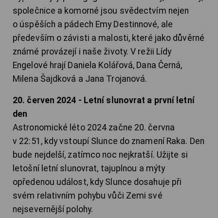
společnice a komorné jsou svědectvím nejen
o úspěších a pádech Emy Destinnové, ale
především o závisti a malosti, které jako důvěrné
známé provázejí i naše životy. V režii Lídy
Engelové hrají Daniela Kolářová, Dana Černá,
Milena Šajdková a Jana Trojanová.
20. červen 2024 - Letní slunovrat a první letní
den
Astronomické léto 2024 začne 20. června
v 22:51, kdy vstoupí Slunce do znamení Raka. Den
bude nejdelší, zatímco noc nejkratší. Užijte si
letošní letní slunovrat, tajuplnou a mýty
opředenou událost, kdy Slunce dosahuje při
svém relativním pohybu vůči Zemi své
nejsevernější polohy.