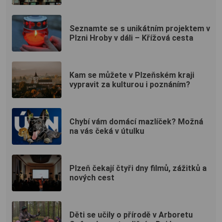
Seznamte se s unikátním projektem v
Plzni Hroby v dáli – Křížová cesta
Kam se můžete v Plzeňském kraji
vypravit za kulturou i poznáním?
Chybí vám domácí mazlíček? Možná
na vás čeká v útulku
Plzeň čekají čtyři dny filmů, zážitků a
nových cest
Děti se učily o přírodě v Arboretu