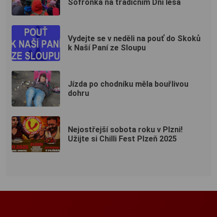
Sofronka na tradičním Dni lesa
Vydejte se v neděli na pouť do Skoků
k Naší Paní ze Sloupu
Jízda po chodníku měla bouřlivou
dohru
Nejostřejší sobota roku v Plzni!
Užijte si Chilli Fest Plzeň 2025