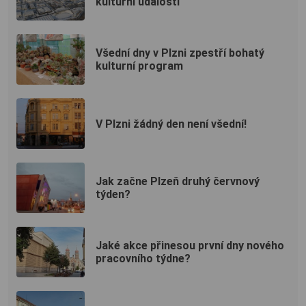
kulturní událostí
Všední dny v Plzni zpestří bohatý
kulturní program
V Plzni žádný den není všední!
Jak začne Plzeň druhý červnový
týden?
Jaké akce přinesou první dny nového
pracovního týdne?