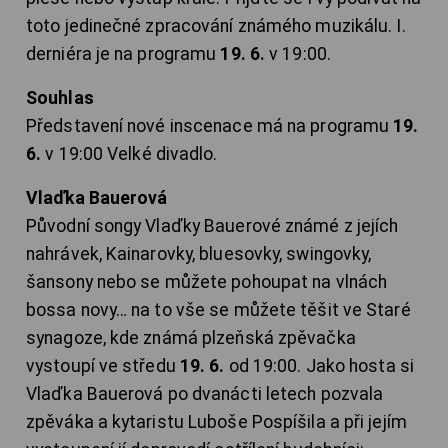
toto jedinečné zpracování známého muzikálu. I.
derniéra je na programu
19. 6.
v 19:00.
Souhlas
Představení nové inscenace má na programu
19.
6.
v 19:00 Velké divadlo.
Vlaďka Bauerová
Původní songy Vlaďky Bauerové známé z jejích
nahrávek, Kainarovky, bluesovky, swingovky,
šansony nebo se můžete pohoupat na vlnách
bossa novy… na to vše se můžete těšit ve Staré
synagoze, kde známá plzeňská zpěvačka
vystoupí ve středu
19. 6.
od 19:00. Jako hosta si
Vlaďka Bauerová po dvanácti letech pozvala
zpěváka a kytaristu Luboše Pospíšila a při jejím