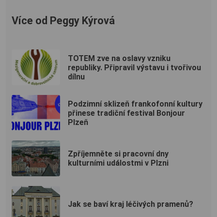
Více od Peggy Kýrová
TOTEM zve na oslavy vzniku
republiky. Připravil výstavu i tvořivou
dílnu
Podzimní sklizeň frankofonní kultury
přinese tradiční festival Bonjour
Plzeň
Zpříjemněte si pracovní dny
kulturními událostmi v Plzni
Jak se baví kraj léčivých pramenů?