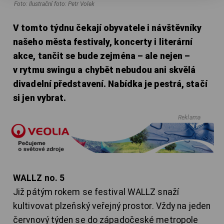
Foto: Ilustrační foto: Petr Volek
V tomto týdnu čekají obyvatele i návštěvníky
našeho města festivaly, koncerty i literární
akce, tančit se bude zejména – ale nejen –
v rytmu swingu a chybět nebudou ani skvělá
divadelní představení. Nabídka je pestrá, stačí
si jen vybrat.
Reklama
WALLZ no. 5
Již pátým rokem se festival WALLZ snaží
kultivovat plzeňský veřejný prostor. Vždy na jeden
červnový týden se do západočeské metropole