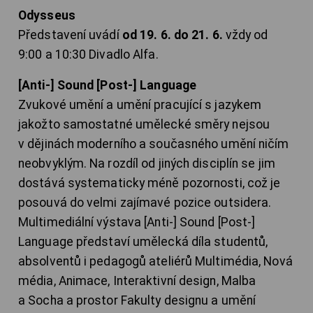
Odysseus
Představení uvádí
od 19. 6. do 21. 6.
vždy od
9:00 a 10:30 Divadlo Alfa.
[Anti-] Sound [Post-] Language
Zvukové umění a umění pracující s jazykem
jakožto samostatné umělecké směry nejsou
v dějinách moderního a současného umění ničím
neobvyklým. Na rozdíl od jiných disciplín se jim
dostává systematicky méně pozornosti, což je
posouvá do velmi zajímavé pozice outsidera.
Multimediální výstava [Anti-] Sound [Post-]
Language představí umělecká díla studentů,
absolventů i pedagogů ateliérů Multimédia, Nová
média, Animace, Interaktivní design, Malba
a Socha a prostor Fakulty designu a umění