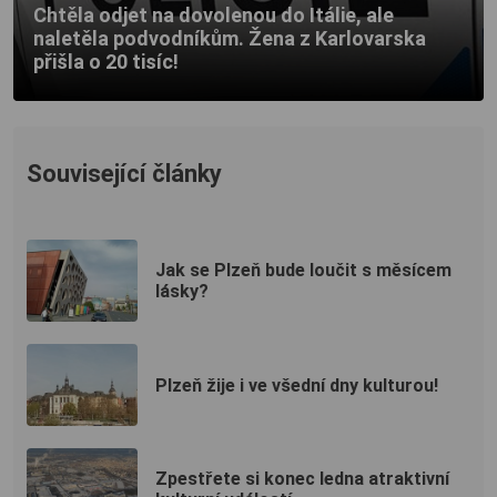
Chtěla odjet na dovolenou do Itálie, ale
naletěla podvodníkům. Žena z Karlovarska
přišla o 20 tisíc!
Související články
Jak se Plzeň bude loučit s měsícem
lásky?
Plzeň žije i ve všední dny kulturou!
Zpestřete si konec ledna atraktivní