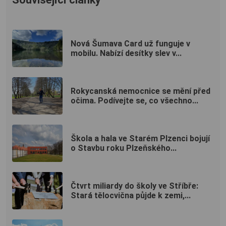
Nová Šumava Card už funguje v
mobilu. Nabízí desítky slev v...
Rokycanská nemocnice se mění před
očima. Podívejte se, co všechno...
Škola a hala ve Starém Plzenci bojují
o Stavbu roku Plzeňského...
Čtvrt miliardy do školy ve Stříbře:
Stará tělocvična půjde k zemi,...