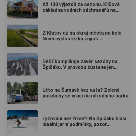
Až 130 výjezdů za sezonu. Klíčová
základna vodních záchranářů na...
Z Klatov až na okraj města na kole.
Nová cyklostezka zajistí...
Déšť komplikuje závěr sezóny na
Špičáku. V provozu zůstane jen...
Léto na Šumavě bez auta? Zelené
autobusy se vrací do národního parku
Lyžování bez front? Na Špičáku hlásí
ideální jarní podmínky, pozor...