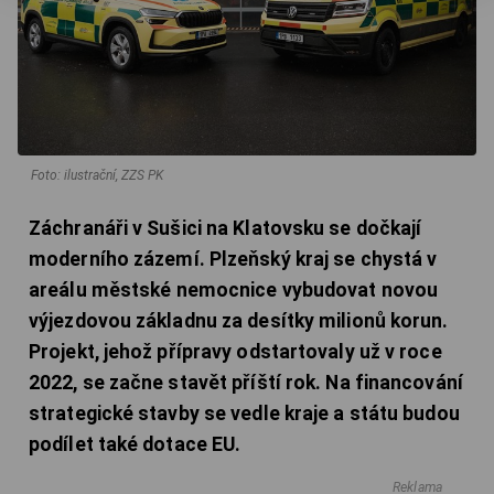
Foto: ilustrační, ZZS PK
Záchranáři v Sušici na Klatovsku se dočkají
moderního zázemí. Plzeňský kraj se chystá v
areálu městské nemocnice vybudovat novou
výjezdovou základnu za desítky milionů korun.
Projekt, jehož přípravy odstartovaly už v roce
2022, se začne stavět příští rok. Na financování
strategické stavby se vedle kraje a státu budou
podílet také dotace EU.
Reklama