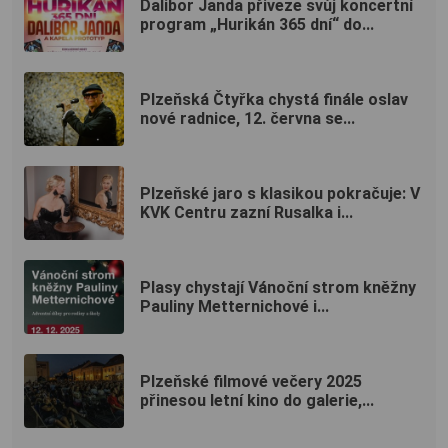
Dalibor Janda přiveze svůj koncertní
program „Hurikán 365 dní“ do...
Plzeňská Čtyřka chystá finále oslav
nové radnice, 12. června se...
Plzeňské jaro s klasikou pokračuje: V
KVK Centru zazní Rusalka i...
Plasy chystají Vánoční strom kněžny
Pauliny Metternichové i...
Plzeňské filmové večery 2025
přinesou letní kino do galerie,...