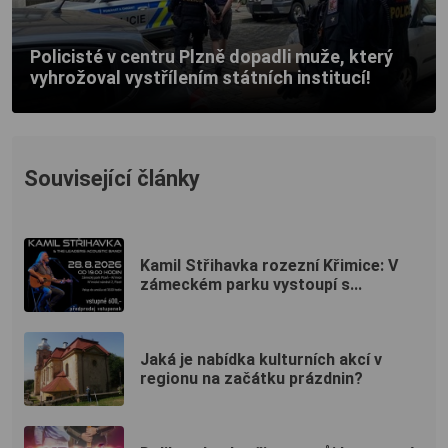
Policisté v centru Plzně dopadli muže, který
vyhrožoval vystřílením státních institucí!
Související články
Kamil Střihavka rozezní Křimice: V
zámeckém parku vystoupí s...
Jaká je nabídka kulturních akcí v
regionu na začátku prázdnin?