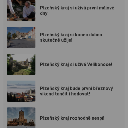
Plzeňský kraj si užívá první májové
dny
Plzeňský kraj si konec dubna
skutečně užije!
Plzeňský kraj si užívá Velikonoce!
Plzeňský kraj bude první březnový
víkend tančit i hodovat!
Plzeňský kraj rozhodně nespí!