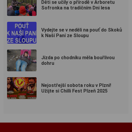
Děti se učily o přírodě v Arboretu
Sofronka na tradičním Dni lesa
Vydejte se v neděli na pouť do Skoků
k Naší Paní ze Sloupu
Jízda po chodníku měla bouřlivou
dohru
Nejostřejší sobota roku v Plzni!
Užijte si Chilli Fest Plzeň 2025