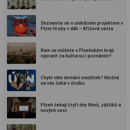
Seznamte se s unikátním projektem v
Plzni Hroby v dáli – Křížová cesta
Kam se můžete v Plzeňském kraji
vypravit za kulturou i poznáním?
Chybí vám domácí mazlíček? Možná
na vás čeká v útulku
Plzeň čekají čtyři dny filmů, zážitků a
nových cest