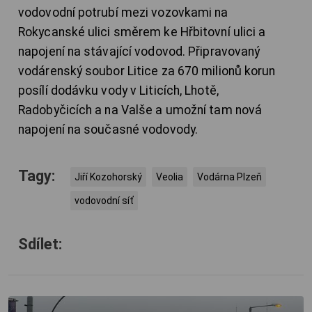
vodovodní potrubí mezi vozovkami na
Rokycanské ulici směrem ke Hřbitovní ulici a
napojení na stávající vodovod. Připravovaný
vodárenský soubor Litice za 670 milionů korun
posílí dodávku vody v Liticích, Lhotě,
Radobyčicích a na Valše a umožní tam nová
napojení na současné vodovody.
Tagy:
Jiří Kozohorský
Veolia
Vodárna Plzeň
vodovodní síť
Sdílet: