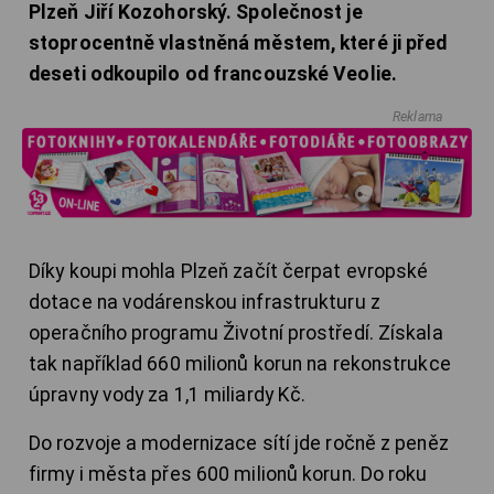
Plzeň Jiří Kozohorský. Společnost je
stoprocentně vlastněná městem, které ji před
deseti odkoupilo od francouzské Veolie.
Reklama
Díky koupi mohla Plzeň začít čerpat evropské
dotace na vodárenskou infrastrukturu z
operačního programu Životní prostředí. Získala
tak například 660 milionů korun na rekonstrukce
úpravny vody za 1,1 miliardy Kč.
Do rozvoje a modernizace sítí jde ročně z peněz
firmy i města přes 600 milionů korun. Do roku