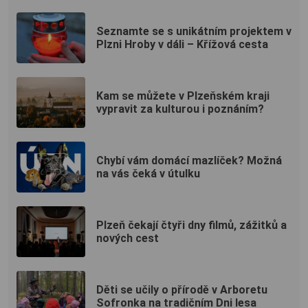
Seznamte se s unikátním projektem v
Plzni Hroby v dáli – Křížová cesta
Kam se můžete v Plzeňském kraji
vypravit za kulturou i poznáním?
Chybí vám domácí mazlíček? Možná
na vás čeká v útulku
Plzeň čekají čtyři dny filmů, zážitků a
nových cest
Děti se učily o přírodě v Arboretu
Sofronka na tradičním Dni lesa