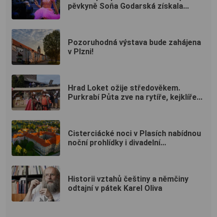
pěvkyně Soňa Godarská získala...
Pozoruhodná výstava bude zahájena
v Plzni!
Hrad Loket ožije středověkem.
Purkrabí Půta zve na rytíře, kejklíře...
Cisterciácké noci v Plasích nabídnou
noční prohlídky i divadelní...
Historii vztahů češtiny a němčiny
odtajní v pátek Karel Oliva