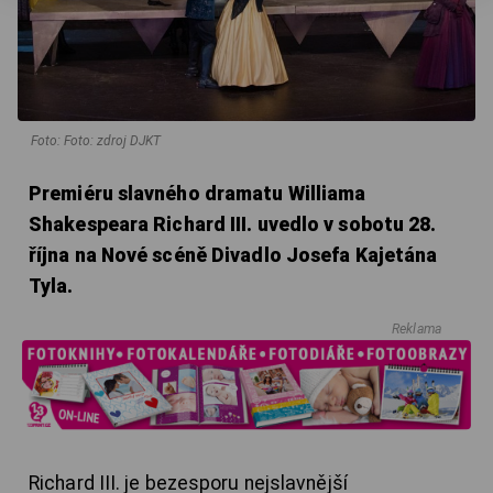
Foto: Foto: zdroj DJKT
Premiéru slavného dramatu Williama
Shakespeara Richard III. uvedlo v sobotu 28.
října na Nové scéně Divadlo Josefa Kajetána
Tyla.
Reklama
Richard III. je bezesporu nejslavnější