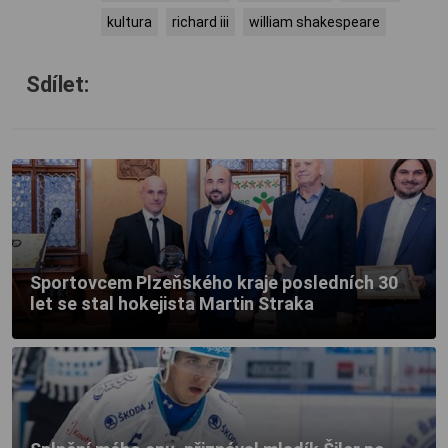
kultura
richard iii
william shakespeare
Sdílet:
Sportovcem Plzeňského kraje posledních 30
let se stal hokejista Martin Straka