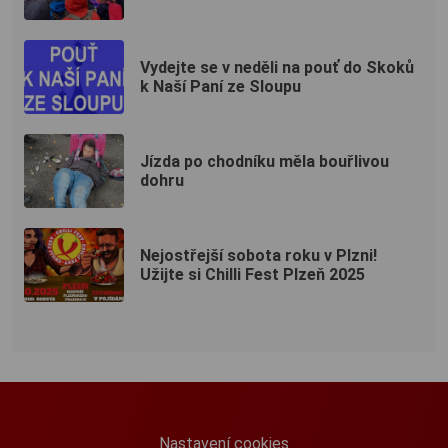
Vydejte se v neděli na pouť do Skoků
k Naší Paní ze Sloupu
Jízda po chodníku měla bouřlivou
dohru
Nejostřejší sobota roku v Plzni!
Užijte si Chilli Fest Plzeň 2025
Nastavení cookies