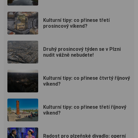
Kulturní tipy: co přinese třetí
prosincový víkend?
Druhý prosincový týden se v Plzni
nudit vážně nebudete!
Kulturní tipy: co přinese čtvrtý říjnový
víkend?
Kulturní tipy: co přinese třetí říjnový
víkend?
Radost pro plzeňské divadlo: operní