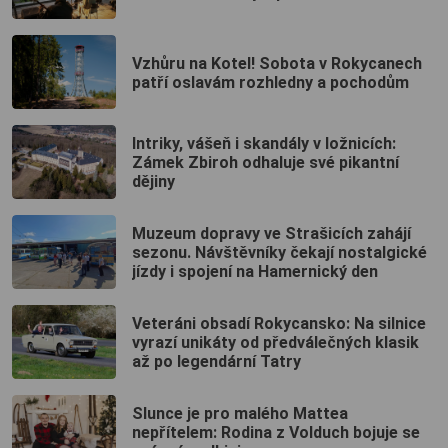
Vzhůru na Kotel! Sobota v Rokycanech
patří oslavám rozhledny a pochodům
Intriky, vášeň i skandály v ložnicích:
Zámek Zbiroh odhaluje své pikantní
dějiny
Muzeum dopravy ve Strašicích zahájí
sezonu. Návštěvníky čekají nostalgické
jízdy i spojení na Hamernický den
Veteráni obsadí Rokycansko: Na silnice
vyrazí unikáty od předválečných klasik
až po legendární Tatry
Slunce je pro malého Mattea
nepřítelem: Rodina z Volduch bojuje se