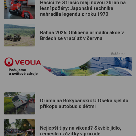
Hasiči ze Strašic mají novou zbraň na
lesní požáry: Japonská technika
nahradila legendu z roku 1970
Bahna 2026: Oblíbená armádní akce v
Brdech se vrací už v červnu
Reklama
Drama na Rokycansku: U Oseka sjel do
příkopu autobus s dětmi
Nejlepší tipy na víkend? Skvělé jídlo,
řemesla i zážitky v přírodě