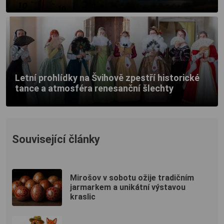
Letní prohlídky na Švihově zpestří historické
tance a atmosféra renesanční šlechty
Související články
Mirošov v sobotu ožije tradičním
jarmarkem a unikátní výstavou
kraslic