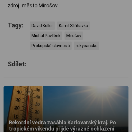
zdroj: město Mirošov
Tagy:
David Koller
Kamil Střihavka
Michal Pavlíček
Mirošov
Prokopské slavnosti
rokycansko
Sdílet:
Rekordní vedra zasáhla Karlovarský kraj. Po
tropickém víkendu přijde výrazné ochlazení