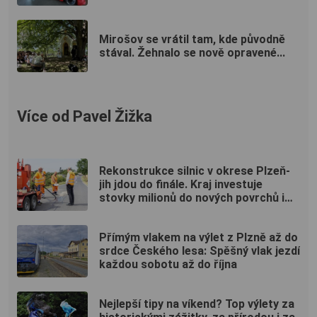
Mirošov se vrátil tam, kde původně
stával. Žehnalo se nově opravené...
Více od Pavel Žižka
Rekonstrukce silnic v okrese Plzeň-
jih jdou do finále. Kraj investuje
stovky milionů do nových povrchů i
moderních technologií
Přímým vlakem na výlet z Plzně až do
srdce Českého lesa: Spěšný vlak jezdí
každou sobotu až do října
Nejlepší tipy na víkend? Top výlety za