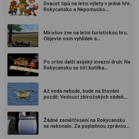
Dvacet tipů na letní výlety v jedné hře.
Rokycansko a Nepomucko...
Mirošov zve na letní turistickou hru.
Objevte osm vyhlídek a...
Po sršni další asijský invazní druh: Na
Rokycansku se šíří kutilka...
Až voda nebude, bude na litování
pozdě: Vedoucí zbirožských sádek...
Žádné zemětřesení na Rokycansku
se nekonalo. Za poplašnou zprávou...