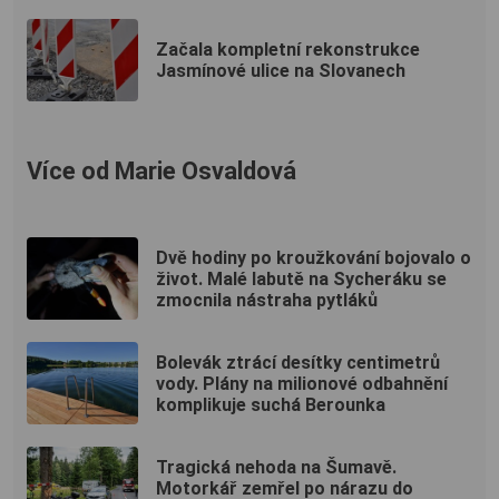
Začala kompletní rekonstrukce
Jasmínové ulice na Slovanech
Více od Marie Osvaldová
Dvě hodiny po kroužkování bojovalo o
život. Malé labutě na Sycheráku se
zmocnila nástraha pytláků
Bolevák ztrácí desítky centimetrů
vody. Plány na milionové odbahnění
komplikuje suchá Berounka
Tragická nehoda na Šumavě.
Motorkář zemřel po nárazu do