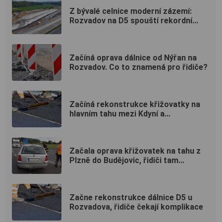
Z bývalé celnice moderní zázemí:
Rozvadov na D5 spouští rekordní...
Začíná oprava dálnice od Nýřan na
Rozvadov. Co to znamená pro řidiče?
Začíná rekonstrukce křižovatky na
hlavním tahu mezi Kdyní a...
Začala oprava křižovatek na tahu z
Plzně do Budějovic, řidiči tam...
Začne rekonstrukce dálnice D5 u
Rozvadova, řidiče čekají komplikace