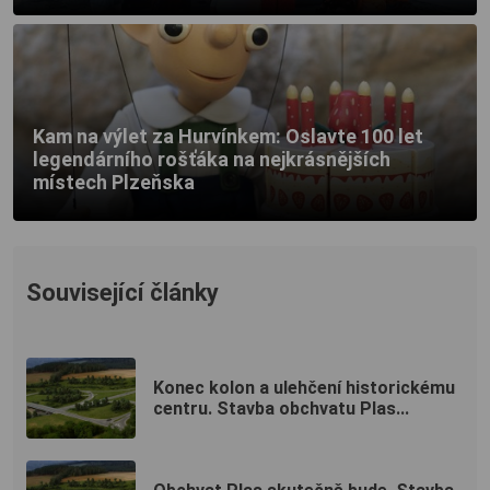
Kam na výlet za Hurvínkem: Oslavte 100 let
legendárního rošťáka na nejkrásnějších
místech Plzeňska
Související články
Konec kolon a ulehčení historickému
centru. Stavba obchvatu Plas...