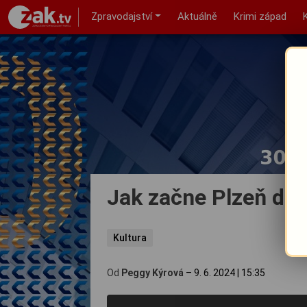
Zpravodajství
Aktuálně
Krimi západ
Jak začne Plzeň dru
Kultura
Od
Peggy Kýrová
–
9. 6. 2024
|
15:35