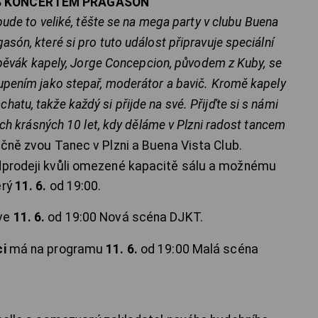
 S KONCERTEM PRAGASÓN
 bude to veliké, těšte se na mega party v clubu Buena
són, které si pro tuto událost připravuje speciální
a zpěvák kapely, Jorge Concepcion, původem z Kuby, se
oupením jako stepař, moderátor a bavič. Kromě kapely
atu, takže každý si přijde na své. Přijďte si s námi
těch krásných 10 let, kdy děláme v Plzni radost tancem
ečně zvou Tanec v Plzni a Buena Vista Club.
edprodeji kvůli omezené kapacitě sálu a možnému
erý
11. 6.
od 19:00.
ve
11. 6.
od 19:00 Nová scéna DJKT.
ci
má na programu
11. 6.
od 19:00 Malá scéna