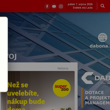
pátek 7. srpna 2026
Svátek má Lada
Reklama