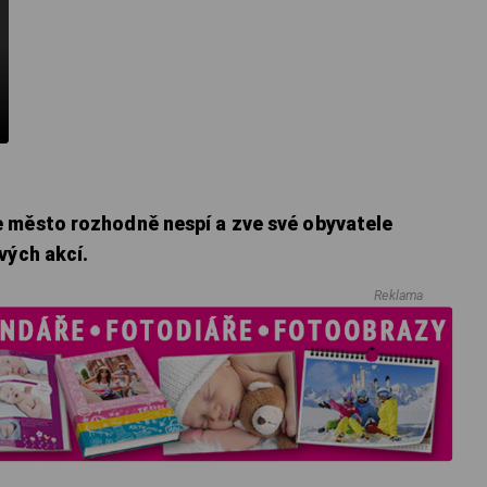
 město rozhodně nespí a zve své obyvatele
vých akcí.
Reklama