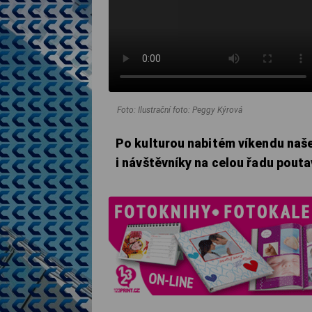
Foto: Ilustrační foto: Peggy Kýrová
Po kulturou nabitém víkendu naše
i návštěvníky na celou řadu pouta