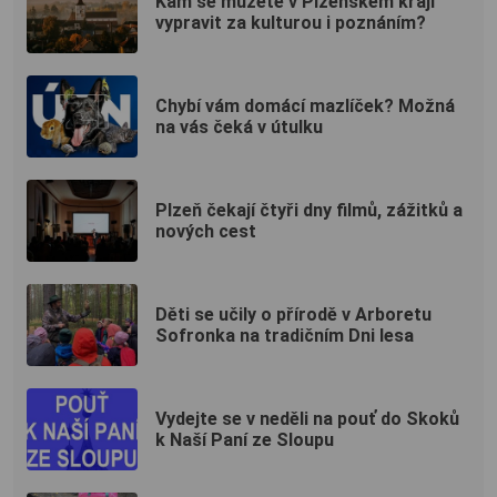
Kam se můžete v Plzeňském kraji
vypravit za kulturou i poznáním?
Chybí vám domácí mazlíček? Možná
na vás čeká v útulku
Plzeň čekají čtyři dny filmů, zážitků a
nových cest
Děti se učily o přírodě v Arboretu
Sofronka na tradičním Dni lesa
Vydejte se v neděli na pouť do Skoků
k Naší Paní ze Sloupu