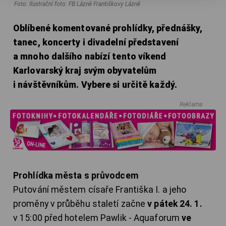
Foto: Ilustrační foto: FB Lázně Františkovy Lázně
Oblíbené komentované prohlídky, přednášky,
tanec, koncerty i divadelní představení
a mnoho dalšího nabízí tento víkend
Karlovarský kraj svým obyvatelům
i návštěvníkům. Vybere si určitě každý.
Reklama
Prohlídka města s průvodcem
Putování městem císaře Františka I. a jeho
proměny v průběhu staletí začne
v pátek 24. 1.
v 15:00 před hotelem Pawlik - Aquaforum
ve