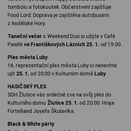
tombolu a fotokoutek. Občerstvení zajišťuje
Food Lord. Doprava je zajištěna autobusem
z Andělské Hory.
Taneční večer
s Weekend Duo si užijte v Café
Pawlik
ve Františkových Lázních 25. 1.
od 19:00.
Ples města Luby
16. reprezentační ples města Luby si nenechte
ujít
25. 1.
od 20:00 v Kulturním domě
Luby
.
HASIČSKÝ PLES
SDH Žlutice vás srdečně zve na svůj ples do
Kulturního domu
Žlutice 25. 1.
od 20:00. Hraje
ForteBand Josefa Škulavíka.
Black & White párty