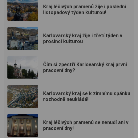
Kraj léčivých pramenů žije i poslední
listopadový týden kulturou!
Karlovarský kraj žije i třetí týden v
prosinci kulturou
Čím si zpestří Karlovarský kraj první
pracovní dny?
Karlovarský kraj se k zimnímu spánku
rozhodně neukládá!
Kraj léčivých pramenů se nenudí ani v
pracovní dny!