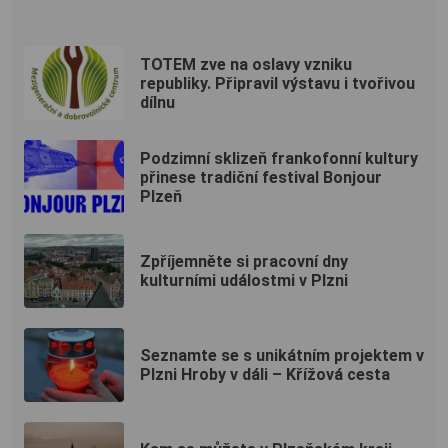
TOTEM zve na oslavy vzniku
republiky. Připravil výstavu i tvořivou
dílnu
Podzimní sklizeň frankofonní kultury
přinese tradiční festival Bonjour
Plzeň
Zpříjemněte si pracovní dny
kulturními událostmi v Plzni
Seznamte se s unikátním projektem v
Plzni Hroby v dáli – Křížová cesta