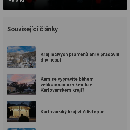
Související články
Kraj léčivých pramenů ani v pracovní
dny nespí
Kam se vypravíte během
velikonočního víkendu v
Karlovarském kraji?
Karlovarský kraj vítá listopad