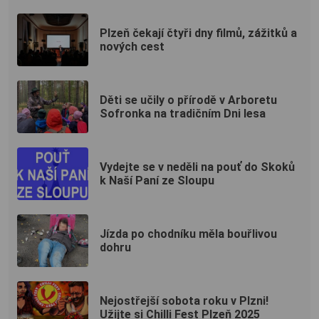
Plzeň čekají čtyři dny filmů, zážitků a
nových cest
Děti se učily o přírodě v Arboretu
Sofronka na tradičním Dni lesa
Vydejte se v neděli na pouť do Skoků
k Naší Paní ze Sloupu
Jízda po chodníku měla bouřlivou
dohru
Nejostřejší sobota roku v Plzni!
Užijte si Chilli Fest Plzeň 2025