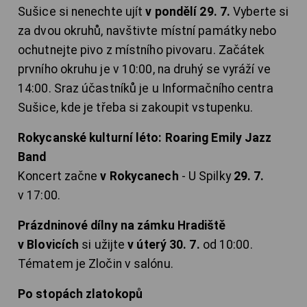
Sušice si nenechte ujít
v pondělí 29. 7.
Vyberte si
za dvou okruhů, navštivte místní památky nebo
ochutnejte pivo z místního pivovaru. Začátek
prvního okruhu je v 10:00, na druhý se vyráží ve
14:00. Sraz účastníků je u Informačního centra
Sušice, kde je třeba si zakoupit vstupenku.
Rokycanské kulturní léto: Roaring Emily Jazz
Band
Koncert začne
v Rokycanech
- U Spilky
29. 7.
v 17:00.
Prázdninové dílny na zámku Hradiště
v Blovicích
si užijte
v úterý 30. 7.
od 10:00.
Tématem je Zločin v salónu.
Po stopách zlatokopů