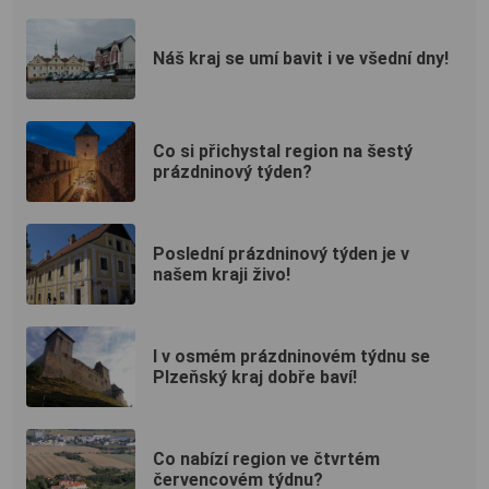
Náš kraj se umí bavit i ve všední dny!
Co si přichystal region na šestý
prázdninový týden?
Poslední prázdninový týden je v
našem kraji živo!
I v osmém prázdninovém týdnu se
Plzeňský kraj dobře baví!
Co nabízí region ve čtvrtém
červencovém týdnu?