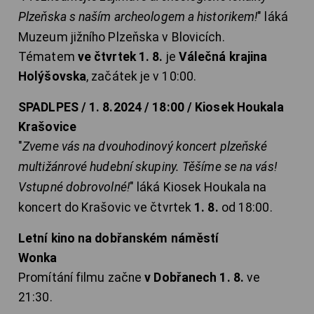
Plzeňska s naším archeologem a historikem!
" láká
Muzeum jižního Plzeňska v Blovicích.
Tématem
ve čtvrtek 1. 8.
je
Válečná krajina
Holýšovska
, začátek je v 10:00.
SPADLPES / 1. 8.2024 / 18:00 / Kiosek Houkala
Krašovice
"
Zveme vás na dvouhodinový koncert plzeňské
multižánrové hudební skupiny. Těšíme se na vás!
Vstupné dobrovolné!
" láká Kiosek Houkala na
koncert do Krašovic ve čtvrtek
1. 8.
od 18:00.
Letní kino na dobřanském náměstí
Wonka
Promítání filmu začne
v Dobřanech 1. 8.
ve
21:30.