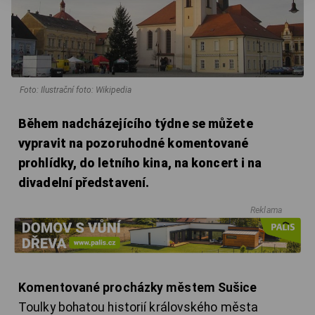
Foto: Ilustrační foto: Wikipedia
Během nadcházejícího týdne se můžete
vypravit na pozoruhodné komentované
prohlídky, do letního kina, na koncert i na
divadelní představení.
Reklama
Komentované procházky městem Sušice
Toulky bohatou historií královského města