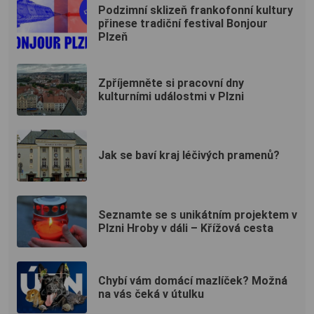
Podzimní sklizeň frankofonní kultury
přinese tradiční festival Bonjour
Plzeň
Zpříjemněte si pracovní dny
kulturními událostmi v Plzni
Jak se baví kraj léčivých pramenů?
Seznamte se s unikátním projektem v
Plzni Hroby v dáli – Křížová cesta
Chybí vám domácí mazlíček? Možná
na vás čeká v útulku