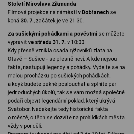
Století Miroslava Zikmunda
Filmová projekce na náměstí
v Dobřanech
se
koná
30. 7.
, začátek je ve 21:30.
Za sušickými pohádkami a pověstmi
se můžete
vypravit
ve středu 31. 7.
v 10:00.
Kdy přesně vznikla osada rýžovníků zlata na
Otavě – Sušice - se přesně neví. A kde nejsou
fakta, nastupují legendy a pohádky. Vydejte se na
malou procházku po sušických pohádkách,
a když budete pěkně poslouchat a splníte pár
jednoduchých úkolů, tak se vám možná společně
podaří objevit legendární poklad, který ukrývá
Svatobor. Nečekejte tedy historická fakta
o městě, o těch se dozvíte na prohlídkách města
vždy v pondělí.