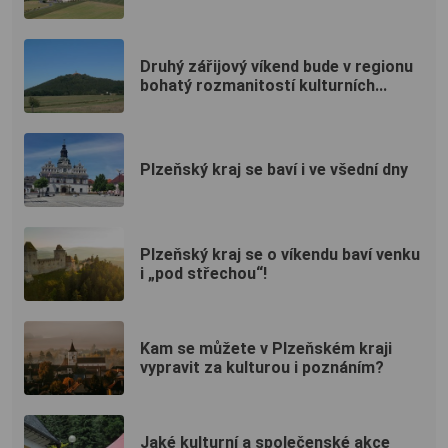
Druhý zářijový víkend bude v regionu
bohatý rozmanitostí kulturních...
Plzeňský kraj se baví i ve všední dny
Plzeňský kraj se o víkendu baví venku
i „pod střechou“!
Kam se můžete v Plzeňském kraji
vypravit za kulturou i poznáním?
Jaké kulturní a společenské akce