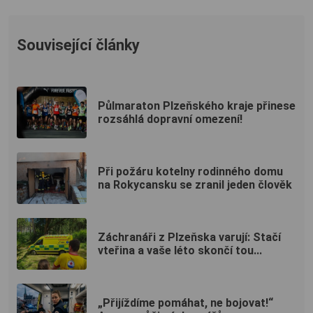
Související články
Půlmaraton Plzeňského kraje přinese
rozsáhlá dopravní omezení!
Při požáru kotelny rodinného domu
na Rokycansku se zranil jeden člověk
Záchranáři z Plzeňska varují: Stačí
vteřina a vaše léto skončí tou...
„Přijíždíme pomáhat, ne bojovat!“