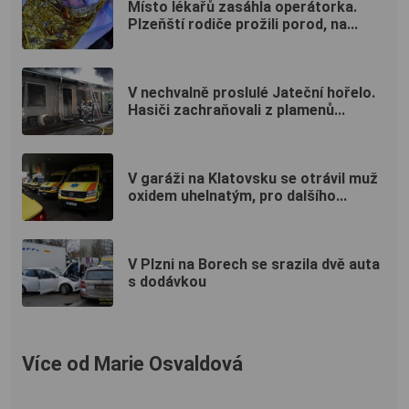
Místo lékařů zasáhla operátorka.
Plzeňští rodiče prožili porod, na...
V nechvalně proslulé Jateční hořelo.
Hasiči zachraňovali z plamenů...
V garáži na Klatovsku se otrávil muž
oxidem uhelnatým, pro dalšího...
V Plzni na Borech se srazila dvě auta
s dodávkou
Více od Marie Osvaldová