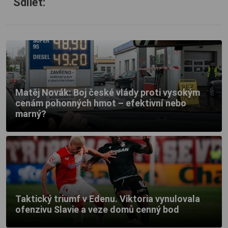
Sdílet:
Matěj Novák: Boj české vlády proti vysokým
cenám pohonných hmot – efektivní nebo
marný?
Taktický triumf v Edenu. Viktoria vynulovala
ofenzivu Slavie a veze domů cenný bod