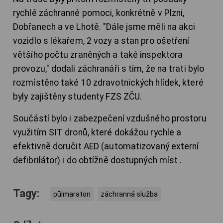
rychlé záchranné pomoci, konkrétně v Plzni,
Dobřanech a ve Lhotě. "Dále jsme měli na akci
vozidlo s lékařem, 2 vozy a stan pro ošetření
většího počtu zraněných a také inspektora
provozu," dodali záchranáři s tím, že na trati bylo
rozmístěno také 10 zdravotnických hlídek, které
byly zajištěny studenty FZS ZČU.
Součástí bylo i zabezpečení vzdušného prostoru
využitím SIT dronů, které dokážou rychle a
efektivně doručit AED (automatizovaný externí
defibrilátor) i do obtížně dostupných míst .
Tagy:
půlmaraton
záchranná služba